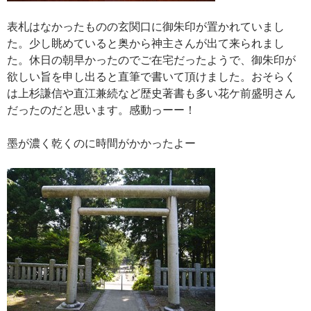
表札はなかったものの玄関口に御朱印が置かれていまし
た。少し眺めていると奥から神主さんが出て来られまし
た。休日の朝早かったのでご在宅だったようで、御朱印が
欲しい旨を申し出ると直筆で書いて頂けました。おそらく
は上杉謙信や直江兼続など歴史著書も多い花ケ前盛明さん
だったのだと思います。感動っーー！
墨が濃く乾くのに時間がかかったよー