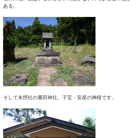
ある。
そして末摂社の雁田神社。子宝・安産の神様です。