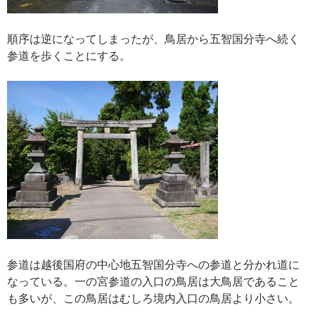
順序は逆になってしまったが、鳥居から五智国分寺へ続く
参道を歩くことにする。
参道は越後国府の中心地五智国分寺への参道と分かれ道に
なっている。一の宮参道の入口の鳥居は大鳥居であること
も多いが、この鳥居はむしろ境内入口の鳥居より小さい。