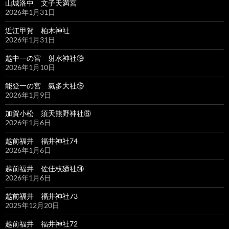
山城洛中 文子天満宮
2026年1月31日
近江甲賀 柏木神社
2026年1月31日
越中一の宮 射水神社⑲
2026年1月10日
能登一の宮 氣多大社⑯
2026年1月9日
加賀小松 須天熊野神社⑥
2026年1月6日
越前福井 福井神社74
2026年1月6日
越前福井 佐佳枝廼社⑭
2026年1月6日
越前福井 福井神社73
2025年12月20日
越前福井 福井神社72