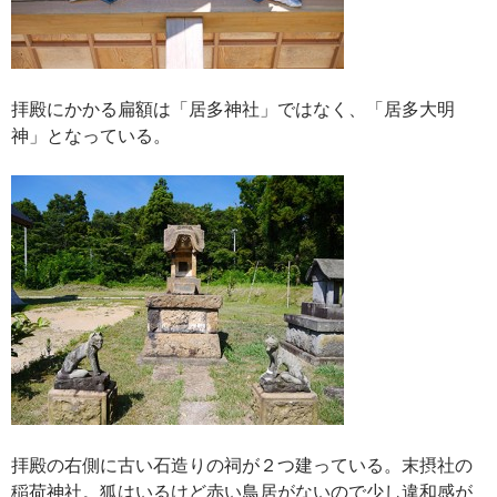
拝殿にかかる扁額は「居多神社」ではなく、「居多大明
神」となっている。
拝殿の右側に古い石造りの祠が２つ建っている。末摂社の
稲荷神社。狐はいるけど赤い鳥居がないので少し違和感が