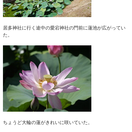
居多神社に行く途中の愛宕神社の門前に蓮池が広がってい
た。
ちょうど大輪の蓮がきれいに咲いていた。