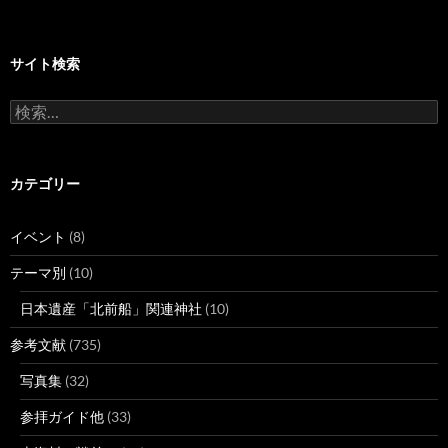
サイト検索
検
索:
カテゴリー
イベント
(8)
テーマ別
(10)
日本遺産「北前船」関連神社
(10)
参考文献
(735)
写真集
(32)
参拝ガイド他
(33)