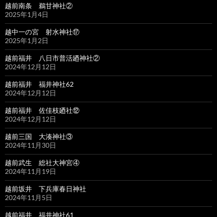
越前南条 鵜甘神社②
2025年1月4日
越中一の宮 射水神社⑰
2025年1月2日
越前福井 八日市普活廼神社②
2024年12月12日
越前福井 福井神社62
2024年12月12日
越前福井 佐佳枝廼社⑫
2024年12月12日
越前三国 大湊神社③
2024年11月30日
越前武生 総社大神宮④
2024年11月19日
越前坂井 下兵庫春日神社
2024年11月5日
越前福井 福井神社61