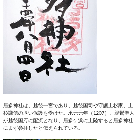
居多神社は、越後一宮であり、越後国司や守護上杉家、上
杉謙信の厚い保護を受けた。承元元年（1207）、親鸞聖人
が越後国府に配流となり、居多ケ浜に上陸すると居多神社
にまず参拝したと伝えられている。