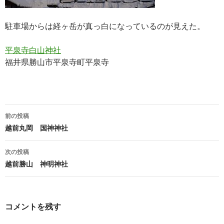
駐車場からは経ヶ岳が真っ白になっているのが見えた。
平泉寺白山神社
福井県勝山市平泉寺町平泉寺
投
前の投稿
稿
越前丸岡 国神神社
ナ
次の投稿
ビ
越前勝山 神明神社
ゲ
ー
コメントを残す
シ