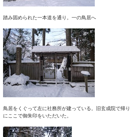
踏み固められた一本道を通り。一の鳥居へ
鳥居をくぐって左に社務所が建っている。旧玄成院で帰り
にここで御朱印をいただいた。