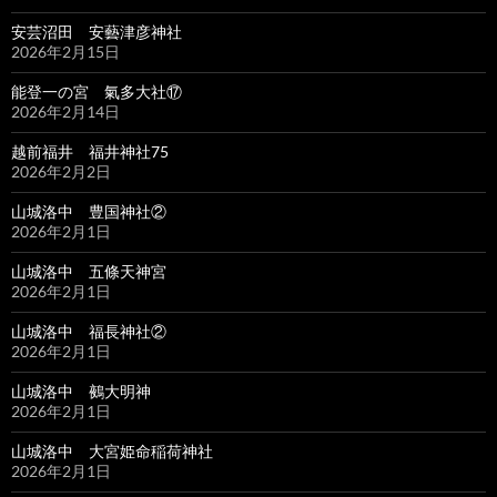
安芸沼田 安藝津彦神社
2026年2月15日
能登一の宮 氣多大社⑰
2026年2月14日
越前福井 福井神社75
2026年2月2日
山城洛中 豊国神社②
2026年2月1日
山城洛中 五條天神宮
2026年2月1日
山城洛中 福長神社②
2026年2月1日
山城洛中 鵺大明神
2026年2月1日
山城洛中 大宮姫命稲荷神社
2026年2月1日