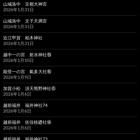
山城洛中 京都大神宮
2026年1月31日
山城洛中 文子天満宮
2026年1月31日
近江甲賀 柏木神社
2026年1月31日
越中一の宮 射水神社⑲
2026年1月10日
能登一の宮 氣多大社⑯
2026年1月9日
加賀小松 須天熊野神社⑥
2026年1月6日
越前福井 福井神社74
2026年1月6日
越前福井 佐佳枝廼社⑭
2026年1月6日
越前福井 福井神社73