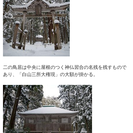
二の鳥居は中央に屋根のつく神仏習合の名残を残すもので
あり、「白山三所大権現」の大額が掛かる。