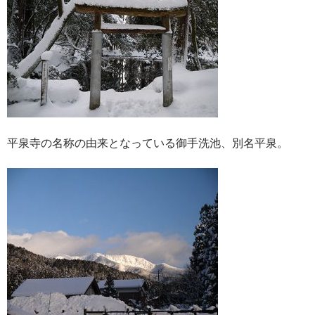
平泉寺の名称の由来となっている御手洗池、別名平泉。