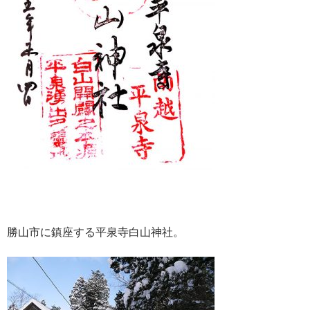
勝山市に鎮座する平泉寺白山神社。