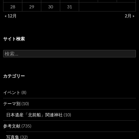
28
29
30
31
« 12月
2月 »
サイト検索
検
索:
カテゴリー
イベント
(8)
テーマ別
(10)
日本遺産「北前船」関連神社
(10)
参考文献
(735)
写真集
(32)