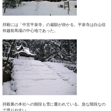
拝殿には「中宮平泉寺」の扁額が掛かる。平泉寺は白山信
仰越前馬場の中心地であった。
拝殿裏の本社への階段も雪に覆われている。急な階段なの
で滑りやすい。