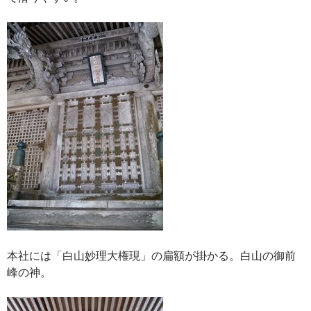
本社には「白山妙理大権現」の扁額が掛かる。白山の御前
峰の神。