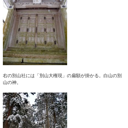
右の別山社には「別山大権現」の扁額が掛かる。白山の別
山の神。