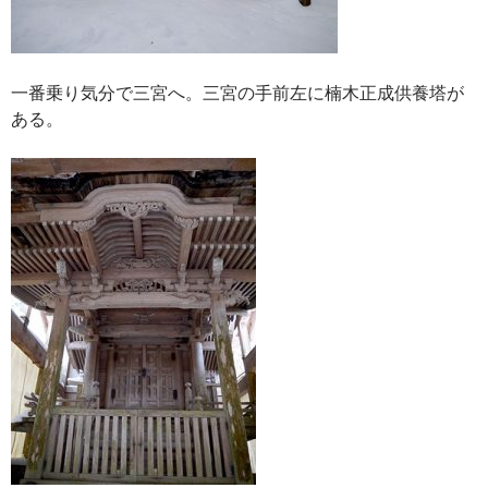
一番乗り気分で三宮へ。三宮の手前左に楠木正成供養塔が
ある。