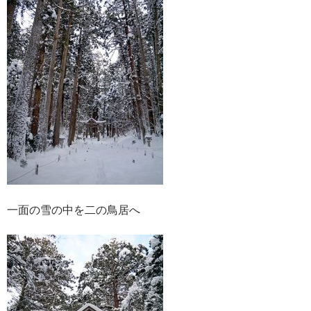
一面の雪の中を二の鳥居へ