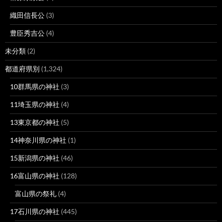
織田信長公
(3)
豊臣秀吉公
(4)
未分類
(2)
都道府県別
(1,324)
10群馬県の神社
(3)
11埼玉県の神社
(4)
13東京都の神社
(5)
14神奈川県の神社
(1)
15新潟県の神社
(46)
16富山県の神社
(128)
富山県の祭礼
(4)
17石川県の神社
(445)