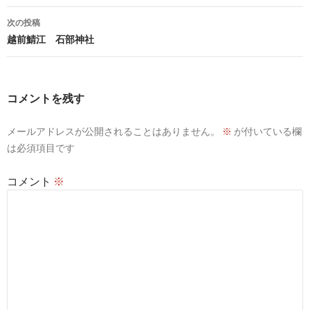
ナ
次の投稿
ビ
越前鯖江 石部神社
ゲ
ー
コメントを残す
シ
メールアドレスが公開されることはありません。
※
が付いている欄
ョ
は必須項目です
ン
コメント
※