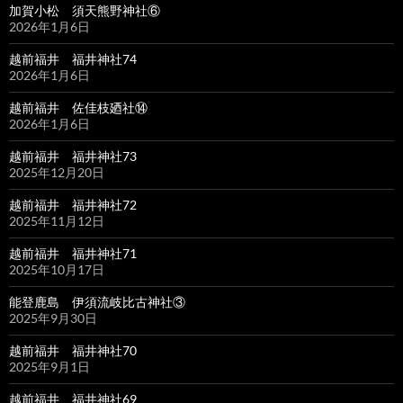
加賀小松 須天熊野神社⑥
2026年1月6日
越前福井 福井神社74
2026年1月6日
越前福井 佐佳枝廼社⑭
2026年1月6日
越前福井 福井神社73
2025年12月20日
越前福井 福井神社72
2025年11月12日
越前福井 福井神社71
2025年10月17日
能登鹿島 伊須流岐比古神社③
2025年9月30日
越前福井 福井神社70
2025年9月1日
越前福井 福井神社69