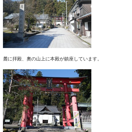
麓に拝殿、奧の山上に本殿が鎮座しています。