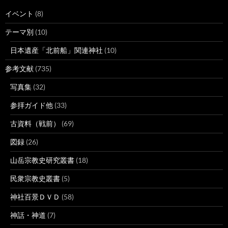
イベント
(8)
テーマ別
(10)
日本遺産「北前船」関連神社
(10)
参考文献
(735)
写真集
(32)
参拝ガイド他
(33)
古資料（戦前）
(69)
図録
(26)
山岳宗教史研究叢書
(18)
民衆宗教史叢書
(5)
神社百景ＤＶＤ
(58)
神話・神道
(7)