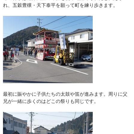
れ、五穀豊穣・天下泰平を願って町を練り歩きます。
最初に賑やかに子供たちの太鼓や笛が進みます。周りに父
兄が一緒に歩くのはどこの祭りも同じです。