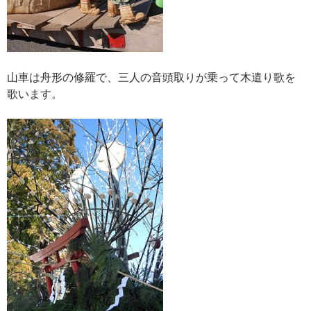
山車は舟形の修羅で、三人の音頭取りが乗って木遣り歌を
歌います。