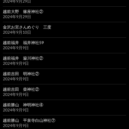
2024年9月29日
越前大野 篠座神社②
2024年9月29日
金沢お宮さんめぐり 三度
2024年9月10日
越前福井 福井神社59
2024年9月9日
越前福井 簸川神社②
2024年9月9日
越前吉田 明神社②
2024年9月9日
越前吉田 柴神社②
2024年9月9日
越前勝山 神明神社④
2024年9月9日
越前勝山 平泉寺白山神社⑦
2024年9月9日