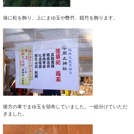
俵に松を飾り、上にまゆ玉や弊竹、鏡竹を飾ります。
後方の車でまゆ玉を頒布していました。一組分けていただ
きました。