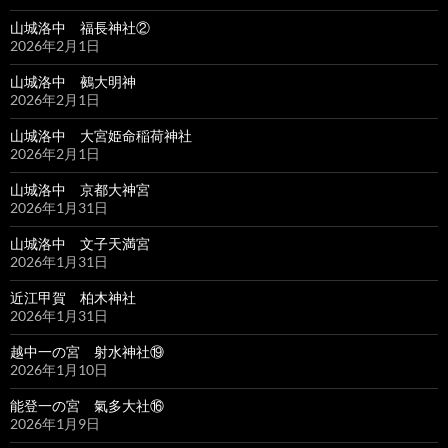
山城洛中 福長神社②
2026年2月1日
山城洛中 鵺大明神
2026年2月1日
山城洛中 大宮姫命稲荷神社
2026年2月1日
山城洛中 京都大神宮
2026年1月31日
山城洛中 文子天満宮
2026年1月31日
近江甲賀 柏木神社
2026年1月31日
越中一の宮 射水神社⑲
2026年1月10日
能登一の宮 氣多大社⑯
2026年1月9日