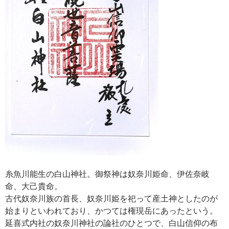
糸魚川能生の白山神社。御祭神は奴奈川姫命、伊佐奈岐
命、大己貴命。
古代奴奈川族の首長、奴奈川姫を祀って産土神としたのが
始まりといわれており、かつては権現岳にあったという。
延喜式内社の奴奈川神社の論社のひとつで、白山信仰の布