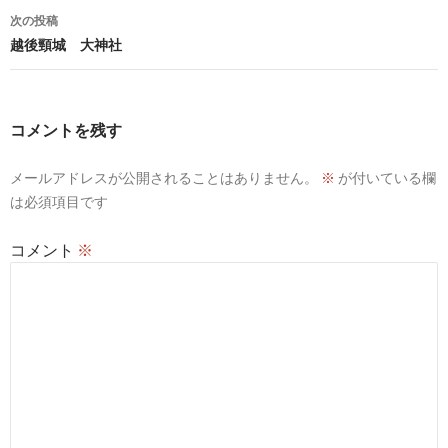
ナ
次の投稿
ビ
越後頸城 大神社
ゲ
ー
コメントを残す
シ
メールアドレスが公開されることはありません。
※
が付いている欄
ョ
は必須項目です
ン
コメント
※