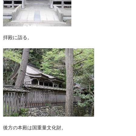
拝殿に詣る。
後方の本殿は国重量文化財。