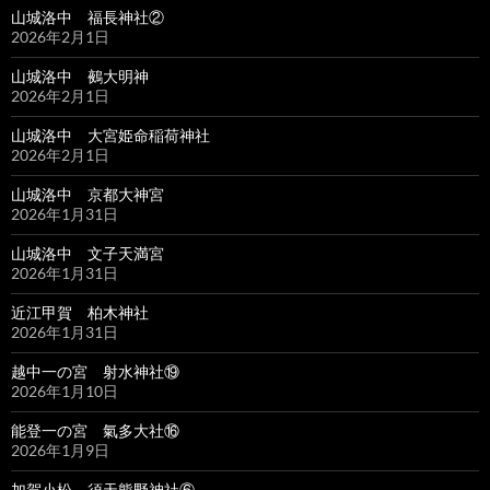
山城洛中 福長神社②
2026年2月1日
山城洛中 鵺大明神
2026年2月1日
山城洛中 大宮姫命稲荷神社
2026年2月1日
山城洛中 京都大神宮
2026年1月31日
山城洛中 文子天満宮
2026年1月31日
近江甲賀 柏木神社
2026年1月31日
越中一の宮 射水神社⑲
2026年1月10日
能登一の宮 氣多大社⑯
2026年1月9日
加賀小松 須天熊野神社⑥