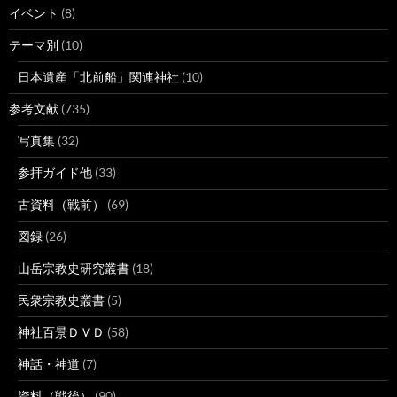
イベント
(8)
テーマ別
(10)
日本遺産「北前船」関連神社
(10)
参考文献
(735)
写真集
(32)
参拝ガイド他
(33)
古資料（戦前）
(69)
図録
(26)
山岳宗教史研究叢書
(18)
民衆宗教史叢書
(5)
神社百景ＤＶＤ
(58)
神話・神道
(7)
資料（戦後）
(90)