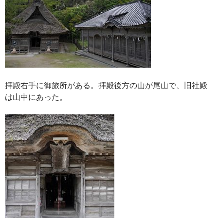
拝殿右手に御旅所がある。拝殿後方の山が尾山で、旧社殿
は山中にあった。