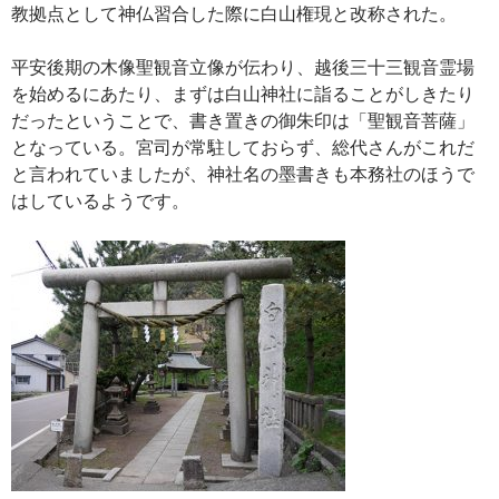
教拠点として神仏習合した際に白山権現と改称された。
平安後期の木像聖観音立像が伝わり、越後三十三観音霊場
を始めるにあたり、まずは白山神社に詣ることがしきたり
だったということで、書き置きの御朱印は「聖観音菩薩」
となっている。宮司が常駐しておらず、総代さんがこれだ
と言われていましたが、神社名の墨書きも本務社のほうで
はしているようです。