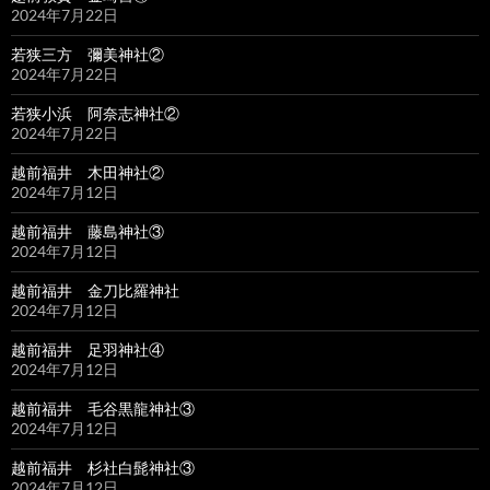
2024年7月22日
若狭三方 彌美神社②
2024年7月22日
若狭小浜 阿奈志神社②
2024年7月22日
越前福井 木田神社②
2024年7月12日
越前福井 藤島神社③
2024年7月12日
越前福井 金刀比羅神社
2024年7月12日
越前福井 足羽神社④
2024年7月12日
越前福井 毛谷黒龍神社③
2024年7月12日
越前福井 杉社白髭神社③
2024年7月12日