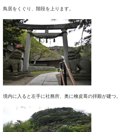
鳥居をくぐり、階段を上ります。
境内に入ると左手に社務所、奥に檜皮葺の拝殿が建つ。