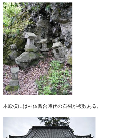
本殿横には神仏習合時代の石祠が複数ある。