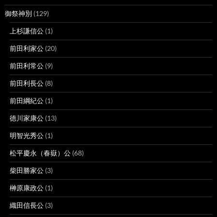
御祭神別
(129)
上杉謙信公
(1)
前田利家公
(20)
前田利常公
(9)
前田利長公
(8)
前田綱紀公
(1)
徳川家康公
(13)
明智光秀公
(1)
松平慶永（春嶽）公
(68)
柴田勝家公
(3)
榊原康政公
(1)
織田信長公
(3)