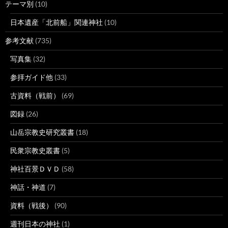
テーマ別
(10)
日本遺産「北前船」関連神社
(10)
参考文献
(735)
写真集
(32)
参拝ガイド他
(33)
古資料（戦前）
(69)
図録
(26)
山岳宗教史研究叢書
(18)
民衆宗教史叢書
(5)
神社百景ＤＶＤ
(58)
神話・神道
(7)
資料（戦後）
(90)
週刊日本の神社
(1)