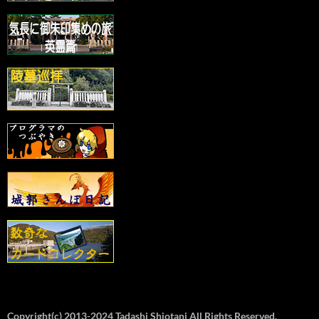
Copyright(c) 2013-2024 Tadashi Shiotani All Rights Reserved.