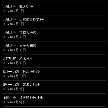
山城洛中 鵺大明神
2026年2月1日
山城洛中 大宮姫命稲荷神社
2026年2月1日
山城洛中 京都大神宮
2026年1月31日
山城洛中 文子天満宮
2026年1月31日
近江甲賀 柏木神社
2026年1月31日
越中一の宮 射水神社⑲
2026年1月10日
能登一の宮 氣多大社⑯
2026年1月9日
加賀小松 須天熊野神社⑥
2026年1月6日