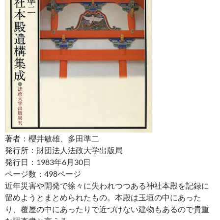
著者：櫻井敏雄、多田準二
発行所：財団法人法政大学出版局
発行日：1983年6月30日
ページ数：498ページ
近年災害や開発で徐々に失われつつある神社本殿を記録に
留めようとまとめられたもの。本殿は玉垣の中にあった
り、覆屋の中にあったりで近づけない建物もあるので貴重