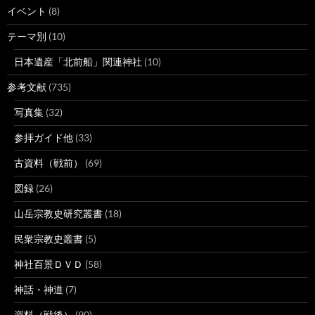
イベント
(8)
テーマ別
(10)
日本遺産「北前船」関連神社
(10)
参考文献
(735)
写真集
(32)
参拝ガイド他
(33)
古資料（戦前）
(69)
図録
(26)
山岳宗教史研究叢書
(18)
民衆宗教史叢書
(5)
神社百景ＤＶＤ
(58)
神話・神道
(7)
資料（戦後）
(90)