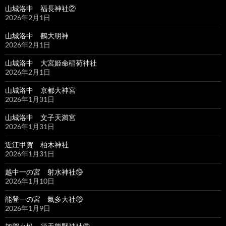
山城洛中 福長神社②
2026年2月1日
山城洛中 鵺大明神
2026年2月1日
山城洛中 大宮姫命稲荷神社
2026年2月1日
山城洛中 京都大神宮
2026年1月31日
山城洛中 文子天満宮
2026年1月31日
近江甲賀 柏木神社
2026年1月31日
越中一の宮 射水神社⑲
2026年1月10日
能登一の宮 氣多大社⑯
2026年1月9日