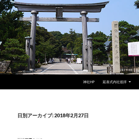
神社HP
延喜式内社巡拝
日別アーカイブ: 2018年2月27日