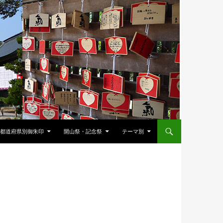
都道府県別御朱印
開山祭・記念祭
テーマ別