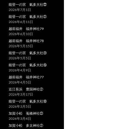
能登一の宮 氣多大社㉒
2026年7月1日
能登一の宮 氣多大社㉑
2026年6月11日
越前福井 福井神社79
2026年6月10日
越前福井 福井神社78
2026年5月15日
能登一の宮 氣多大社⑳
2026年5月5日
能登一の宮 氣多大社⑲
2026年4月9日
越前福井 福井神社77
2026年4月5日
近江長浜 豊国神社②
2026年3月17日
能登一の宮 氣多大社⑱
2026年3月5日
加賀小松 菟橋神社㉑
2026年3月4日
加賀小松 多太神社②