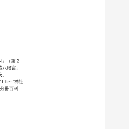
AN」（第２
禮八幡宮」
氏。
” title=”神社
 分冊百科