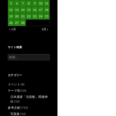
5
6
7
8
9
10
11
12
13
14
15
16
17
18
19
20
21
22
23
24
25
26
27
28
« 1月
3月 »
サイト検索
検
索:
カテゴリー
イベント
(8)
テーマ別
(10)
日本遺産「北前船」関連神
社
(10)
参考文献
(735)
写真集
(32)