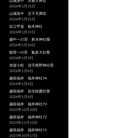
山城洛中 京都大神宮
2026年1月31日
山城洛中 文子天満宮
2026年1月31日
近江甲賀 柏木神社
2026年1月31日
越中一の宮 射水神社⑲
2026年1月10日
能登一の宮 氣多大社⑯
2026年1月9日
加賀小松 須天熊野神社⑥
2026年1月6日
越前福井 福井神社74
2026年1月6日
越前福井 佐佳枝廼社⑭
2026年1月6日
越前福井 福井神社73
2025年12月20日
越前福井 福井神社72
2025年11月12日
越前福井 福井神社71
2025年10月17日