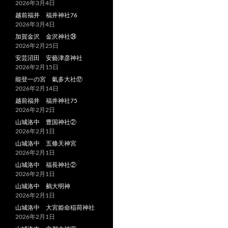
2026年3月4日
越前福井 福井神社76
2026年3月4日
加賀金沢 金沢神社㉔
2026年2月25日
安芸沼田 安藝津彦神社
2026年2月15日
能登一の宮 氣多大社⑰
2026年2月14日
越前福井 福井神社75
2026年2月2日
山城洛中 豊国神社②
2026年2月1日
山城洛中 五條天神宮
2026年2月1日
山城洛中 福長神社②
2026年2月1日
山城洛中 鵺大明神
2026年2月1日
山城洛中 大宮姫命稲荷神社
2026年2月1日