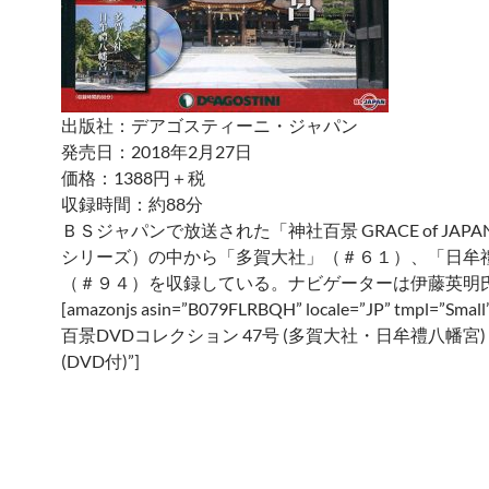
出版社：デアゴスティーニ・ジャパン
発売日：2018年2月27日
価格：1388円＋税
収録時間：約88分
ＢＳジャパンで放送された「神社百景 GRACE of JAP
シリーズ）の中から「多賀大社」（＃６１）、「日牟
（＃９４）を収録している。ナビゲーターは伊藤英明
[amazonjs asin=”B079FLRBQH” locale=”JP” tmpl=”Small
百景DVDコレクション 47号 (多賀大社・日牟禮八幡宮)
(DVD付)”]