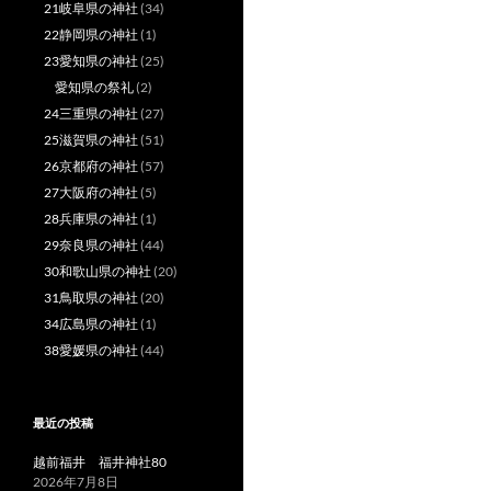
21岐阜県の神社
(34)
22静岡県の神社
(1)
23愛知県の神社
(25)
愛知県の祭礼
(2)
24三重県の神社
(27)
25滋賀県の神社
(51)
26京都府の神社
(57)
27大阪府の神社
(5)
28兵庫県の神社
(1)
29奈良県の神社
(44)
30和歌山県の神社
(20)
31鳥取県の神社
(20)
34広島県の神社
(1)
38愛媛県の神社
(44)
最近の投稿
越前福井 福井神社80
2026年7月8日