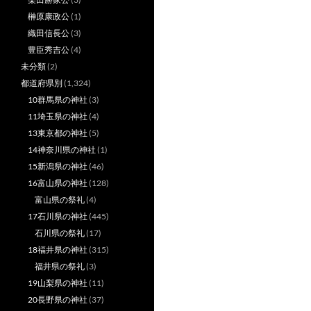
榊原康政公
(1)
織田信長公
(3)
豊臣秀吉公
(4)
未分類
(2)
都道府県別
(1,324)
10群馬県の神社
(3)
11埼玉県の神社
(4)
13東京都の神社
(5)
14神奈川県の神社
(1)
15新潟県の神社
(46)
16富山県の神社
(128)
富山県の祭礼
(4)
17石川県の神社
(445)
石川県の祭礼
(17)
18福井県の神社
(315)
福井県の祭礼
(3)
19山梨県の神社
(11)
20長野県の神社
(37)