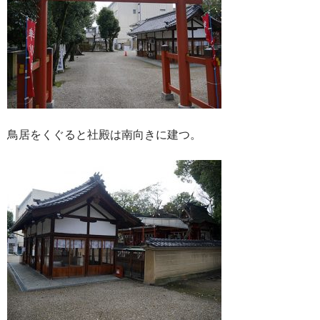
鳥居をくぐると社殿は南向きに建つ。