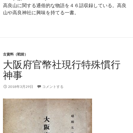
高良山に関する通俗的な物語を４６話収録している。高良
山や高良神社に興味を持てる一書。
古資料（戦前）
大阪府官幣社現行特殊慣行
神事
2018年3月29日
コメントする