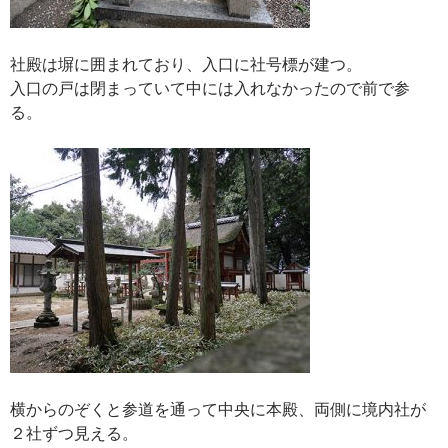
社殿は塀に囲まれており、入口に社号標が建つ。
入口の戸は閉まっていて中には入れなかったので前で参
る。
横からのぞくと参道を通って中央に本殿、両側に境内社が
２社ずつ見える。