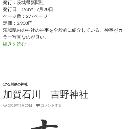
発行：茨城県新聞社
発行日：1989年7月20日
ページ数：277ページ
定価：3,900円
茨城県内の神社の神事を全般的に紹介している。神事がカ
ラー写真なのが良い。
茨城の神事
続きを読む
→
17石川県の神社
加賀石川 吉野神社
2018年3月25日
コメントする