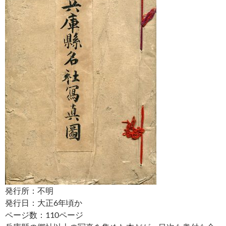
発行所：不明
発行日：大正6年頃か
ページ数：110ページ