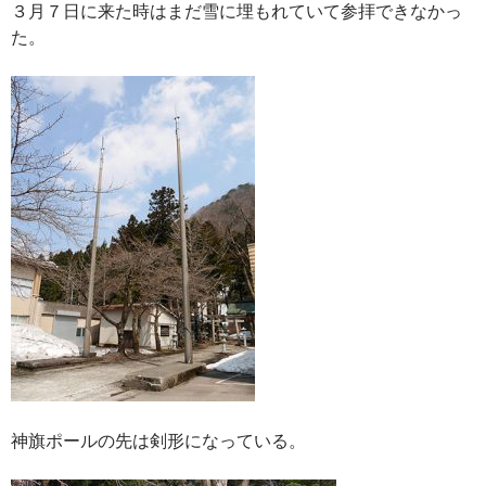
３月７日に来た時はまだ雪に埋もれていて参拝できなかっ
た。
神旗ポールの先は剣形になっている。