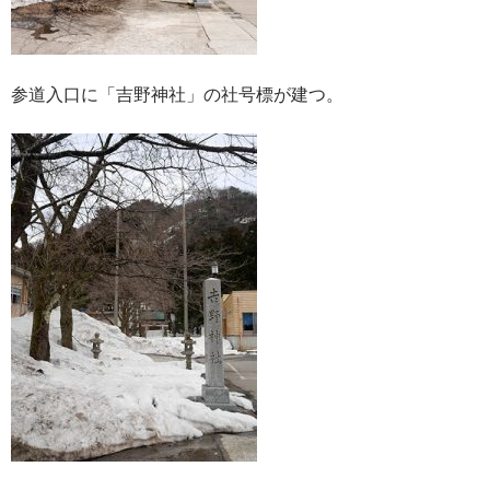
参道入口に「吉野神社」の社号標が建つ。