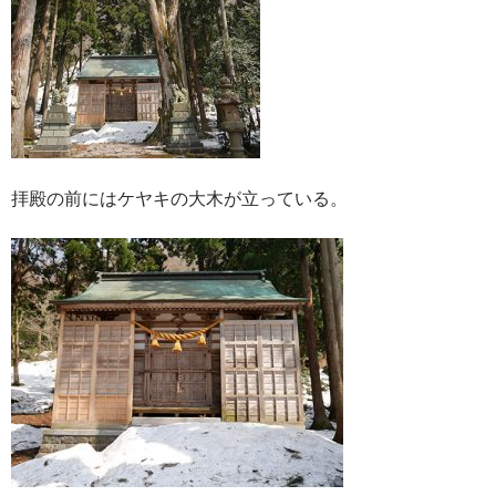
拝殿の前にはケヤキの大木が立っている。