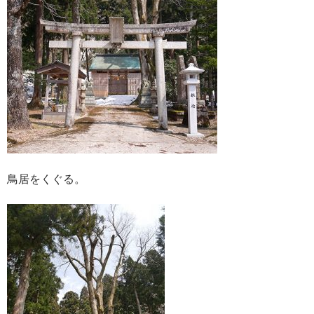
鳥居をくぐる。