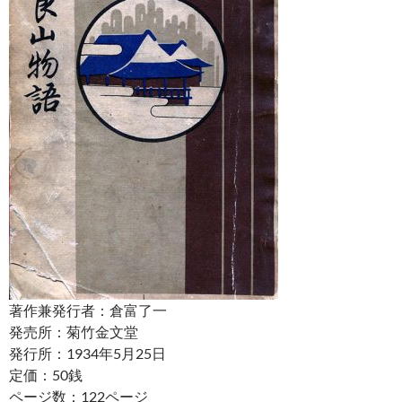
著作兼発行者：倉富了一
発売所：菊竹金文堂
発行所：1934年5月25日
定価：50銭
ページ数：122ページ