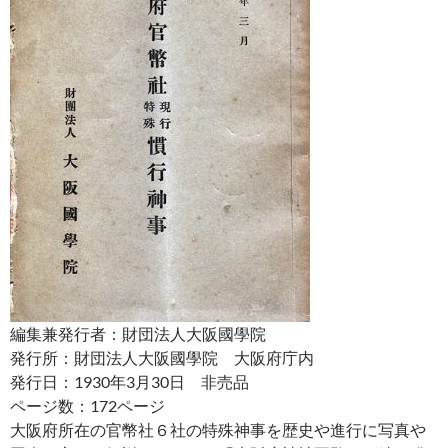
編集兼発行者：財団法人大阪國學院
発行所：財団法人大阪國學院 大阪府庁内
発行日：1930年3月30日 非売品
ページ数：172ページ
大阪府所在の官幣社６社の特殊神事を歴史や進行に写真や