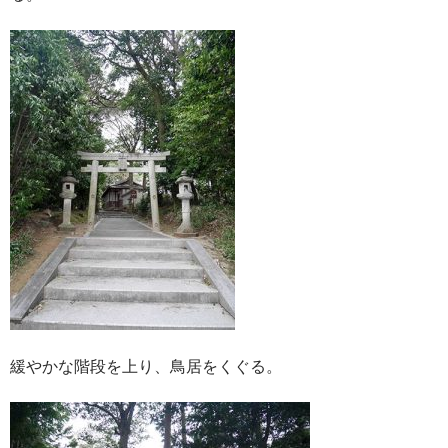
緩やかな階段を上り、鳥居をくぐる。