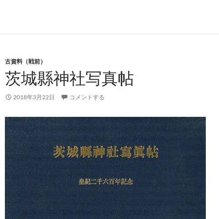
古資料（戦前）
茨城縣神社写真帖
2018年3月22日
コメントする