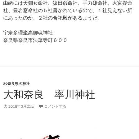
由緒には天鈿女命社、猿田彦命社、手力雄命社、大宮媛命
社、豊岩窓命社の５社書かれているので、１社見えない所
にあったのか、２社の合祀殿があるようだ。
宇奈多理坐高御魂神社
奈良県奈良市法華寺町６００
29奈良県の神社
大和奈良 率川神社
2018年3月21日
コメントする