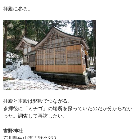
拝殿に参る。
拝殿と本殿は弊殿でつながる。
参拝後に「ミチゴ」の場所を探っていたのだが分からなか
った。調査して再訪したい。
吉野神社
石川県白山市吉野ク223