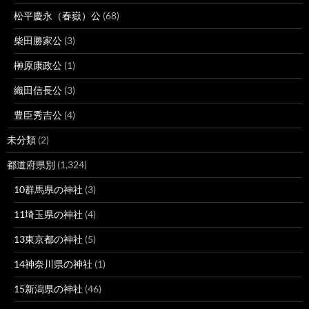
松平慶永（春嶽）公
(68)
柴田勝家公
(3)
榊原康政公
(1)
織田信長公
(3)
豊臣秀吉公
(4)
未分類
(2)
都道府県別
(1,324)
10群馬県の神社
(3)
11埼玉県の神社
(4)
13東京都の神社
(5)
14神奈川県の神社
(1)
15新潟県の神社
(46)