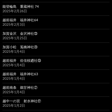
能登輪島 重蔵神社 74
2025年2月26日
越前福井 福井神社64
2025年2月3日
加賀金沢 金沢神社㉓
2025年1月25日
加賀小松 菟橋神社⑳
2025年1月4日
越前福井 佐佳枝廼社⑬
2025年1月4日
越前福井 福井神社63
2025年1月4日
越前南条 鵜甘神社②
2025年1月4日
越中一の宮 射水神社⑰
2025年1月2日