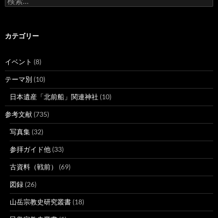
索:
カテゴリー
イベント
(8)
テーマ別
(10)
日本遺産「北前船」関連神社
(10)
参考文献
(735)
写真集
(32)
参拝ガイド他
(33)
古資料（戦前）
(69)
図録
(26)
山岳宗教史研究叢書
(18)