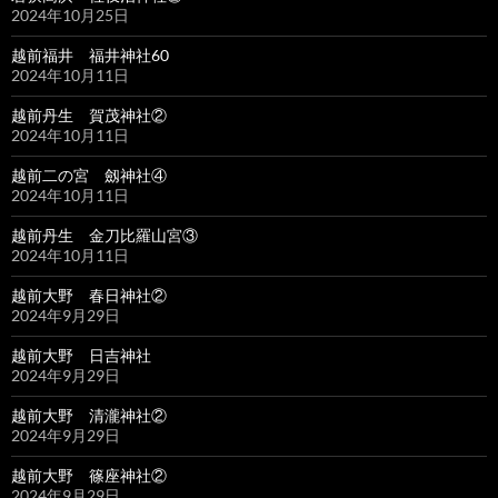
2024年10月25日
越前福井 福井神社60
2024年10月11日
越前丹生 賀茂神社②
2024年10月11日
越前二の宮 劔神社④
2024年10月11日
越前丹生 金刀比羅山宮③
2024年10月11日
越前大野 春日神社②
2024年9月29日
越前大野 日吉神社
2024年9月29日
越前大野 清瀧神社②
2024年9月29日
越前大野 篠座神社②
2024年9月29日