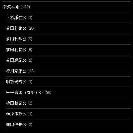
御祭神別
(129)
上杉謙信公
(1)
前田利家公
(20)
前田利常公
(9)
前田利長公
(8)
前田綱紀公
(1)
徳川家康公
(13)
明智光秀公
(1)
松平慶永（春嶽）公
(68)
柴田勝家公
(3)
榊原康政公
(1)
織田信長公
(3)