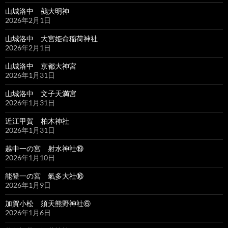
山城洛中 鵺大明神
2026年2月1日
山城洛中 大宮姫命稲荷神社
2026年2月1日
山城洛中 京都大神宮
2026年1月31日
山城洛中 文子天満宮
2026年1月31日
近江甲賀 柏木神社
2026年1月31日
越中一の宮 射水神社⑲
2026年1月10日
能登一の宮 氣多大社⑯
2026年1月9日
加賀小松 須天熊野神社⑥
2026年1月6日