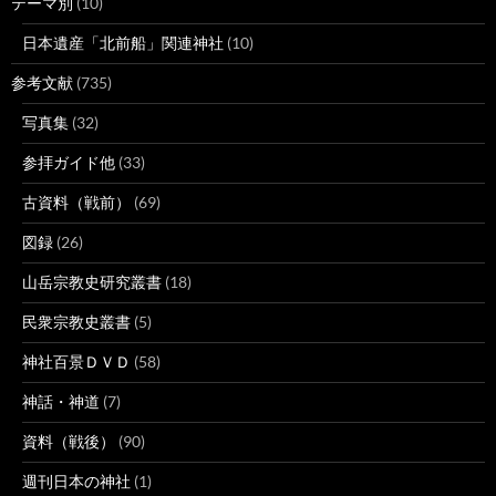
テーマ別
(10)
日本遺産「北前船」関連神社
(10)
参考文献
(735)
写真集
(32)
参拝ガイド他
(33)
古資料（戦前）
(69)
図録
(26)
山岳宗教史研究叢書
(18)
民衆宗教史叢書
(5)
神社百景ＤＶＤ
(58)
神話・神道
(7)
資料（戦後）
(90)
週刊日本の神社
(1)