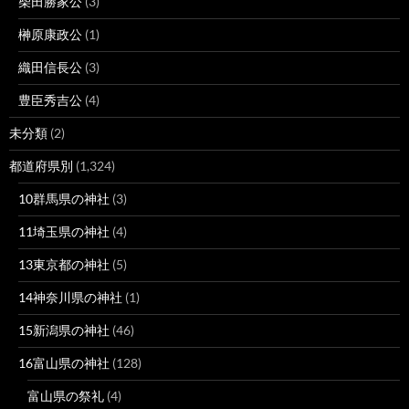
柴田勝家公
(3)
榊原康政公
(1)
織田信長公
(3)
豊臣秀吉公
(4)
未分類
(2)
都道府県別
(1,324)
10群馬県の神社
(3)
11埼玉県の神社
(4)
13東京都の神社
(5)
14神奈川県の神社
(1)
15新潟県の神社
(46)
16富山県の神社
(128)
富山県の祭礼
(4)