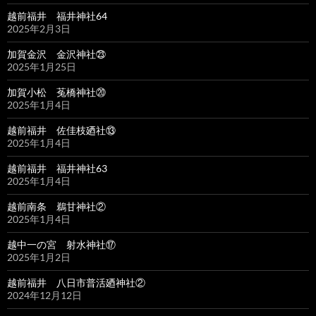
越前福井 福井神社64
2025年2月3日
加賀金沢 金沢神社㉓
2025年1月25日
加賀小松 菟橋神社⑳
2025年1月4日
越前福井 佐佳枝廼社⑬
2025年1月4日
越前福井 福井神社63
2025年1月4日
越前南条 鵜甘神社②
2025年1月4日
越中一の宮 射水神社⑰
2025年1月2日
越前福井 八日市普活廼神社②
2024年12月12日