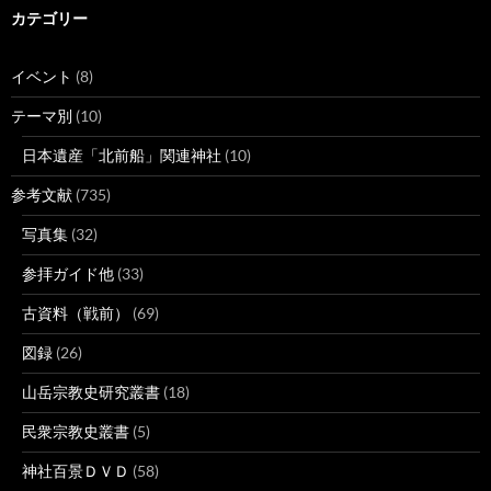
カテゴリー
イベント
(8)
テーマ別
(10)
日本遺産「北前船」関連神社
(10)
参考文献
(735)
写真集
(32)
参拝ガイド他
(33)
古資料（戦前）
(69)
図録
(26)
山岳宗教史研究叢書
(18)
民衆宗教史叢書
(5)
神社百景ＤＶＤ
(58)