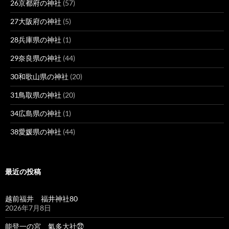
26京都府の神社
(57)
27大阪府の神社
(5)
28兵庫県の神社
(1)
29奈良県の神社
(44)
30和歌山県の神社
(20)
31鳥取県の神社
(20)
34広島県の神社
(1)
38愛媛県の神社
(44)
最近の投稿
越前福井 福井神社80
2026年7月8日
能登一の宮 氣多大社㉒