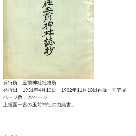
発行所：玉前神社社務所
発行日：1931年4月10日、1932年11月10日再版 非売品
ページ数：22ページ
上総国一宮の玉前神社の由緒書。
投