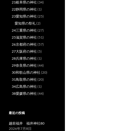
21岐阜県の神社
(34)
22静岡県の神社
(1)
23愛知県の神社
(25)
愛知県の祭礼
(2)
24三重県の神社
(27)
25滋賀県の神社
(51)
26京都府の神社
(57)
27大阪府の神社
(5)
28兵庫県の神社
(1)
29奈良県の神社
(44)
30和歌山県の神社
(20)
31鳥取県の神社
(20)
34広島県の神社
(1)
38愛媛県の神社
(44)
最近の投稿
越前福井 福井神社80
2026年7月8日