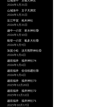
山城洛中 京都大神宮
2026年1月31日
山城洛中 文子天満宮
2026年1月31日
近江甲賀 柏木神社
2026年1月31日
越中一の宮 射水神社⑲
2026年1月10日
能登一の宮 氣多大社⑯
2026年1月9日
加賀小松 須天熊野神社⑥
2026年1月6日
越前福井 福井神社74
2026年1月6日
越前福井 佐佳枝廼社⑭
2026年1月6日
越前福井 福井神社73
2025年12月20日
越前福井 福井神社72
2025年11月12日
越前福井 福井神社71
2025年10月17日