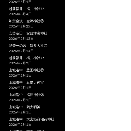
2026年3月4日
越前福井 福井神社76
2026年3月4日
加賀金沢 金沢神社㉔
2026年2月25日
安芸沼田 安藝津彦神社
2026年2月15日
能登一の宮 氣多大社⑰
2026年2月14日
越前福井 福井神社75
2026年2月2日
山城洛中 豊国神社②
2026年2月1日
山城洛中 五條天神宮
2026年2月1日
山城洛中 福長神社②
2026年2月1日
山城洛中 鵺大明神
2026年2月1日
山城洛中 大宮姫命稲荷神社
2026年2月1日