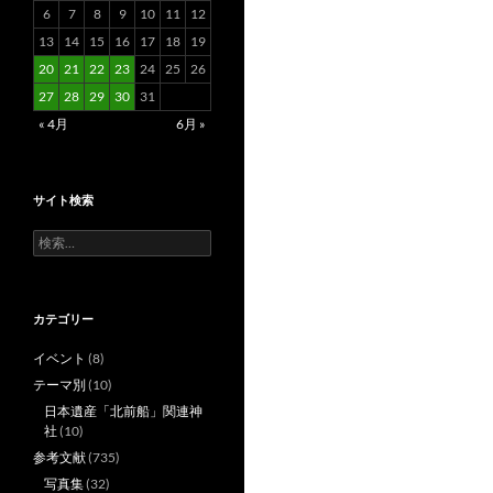
6
7
8
9
10
11
12
13
14
15
16
17
18
19
20
21
22
23
24
25
26
27
28
29
30
31
« 4月
6月 »
サイト検索
検
索:
カテゴリー
イベント
(8)
テーマ別
(10)
日本遺産「北前船」関連神
社
(10)
参考文献
(735)
写真集
(32)