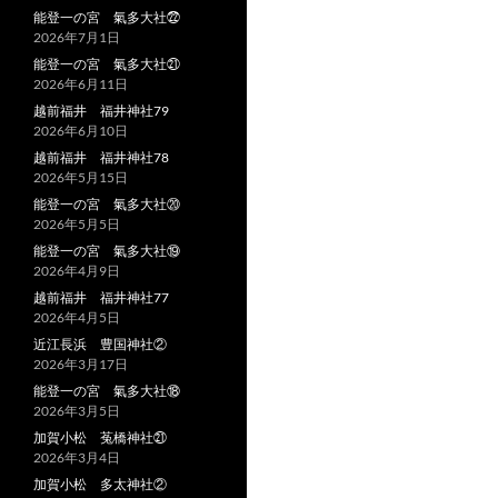
能登一の宮 氣多大社㉒
2026年7月1日
能登一の宮 氣多大社㉑
2026年6月11日
越前福井 福井神社79
2026年6月10日
越前福井 福井神社78
2026年5月15日
能登一の宮 氣多大社⑳
2026年5月5日
能登一の宮 氣多大社⑲
2026年4月9日
越前福井 福井神社77
2026年4月5日
近江長浜 豊国神社②
2026年3月17日
能登一の宮 氣多大社⑱
2026年3月5日
加賀小松 菟橋神社㉑
2026年3月4日
加賀小松 多太神社②