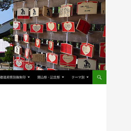
都道府県別御朱印
開山祭・記念祭
テーマ別