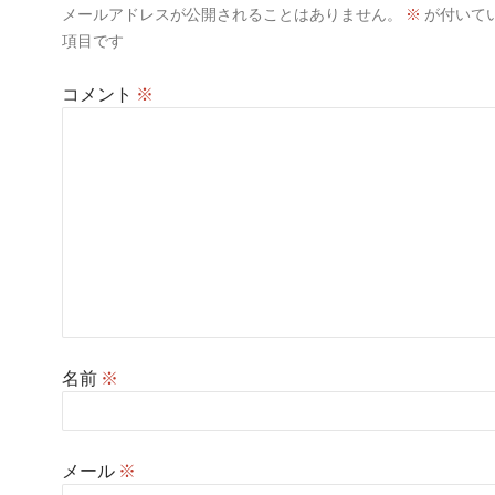
メールアドレスが公開されることはありません。
※
が付いて
ョ
項目です
ン
コメント
※
名前
※
メール
※