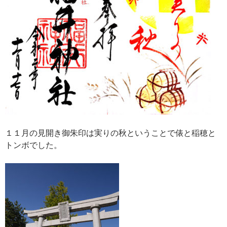
１１月の見開き御朱印は実りの秋ということで俵と稲穂と
トンボでした。