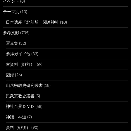
イベント
(8)
テーマ別
(10)
日本遺産「北前船」関連神社
(10)
参考文献
(735)
写真集
(32)
参拝ガイド他
(33)
古資料（戦前）
(69)
図録
(26)
山岳宗教史研究叢書
(18)
民衆宗教史叢書
(5)
神社百景ＤＶＤ
(58)
神話・神道
(7)
資料（戦後）
(90)