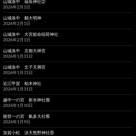
山城洛中 福長神社②
2026年2月1日
山城洛中 鵺大明神
2026年2月1日
山城洛中 大宮姫命稲荷神社
2026年2月1日
山城洛中 京都大神宮
2026年1月31日
山城洛中 文子天満宮
2026年1月31日
近江甲賀 柏木神社
2026年1月31日
越中一の宮 射水神社⑲
2026年1月10日
能登一の宮 氣多大社⑯
2026年1月9日
加賀小松 須天熊野神社⑥