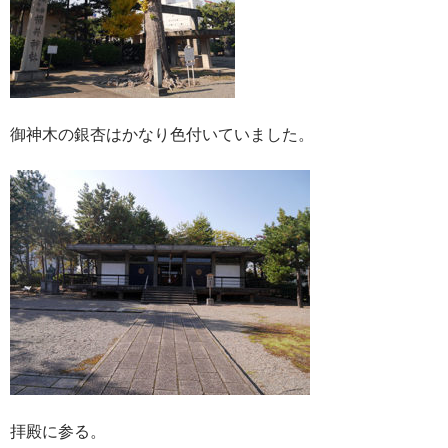
御神木の銀杏はかなり色付いていました。
拝殿に参る。