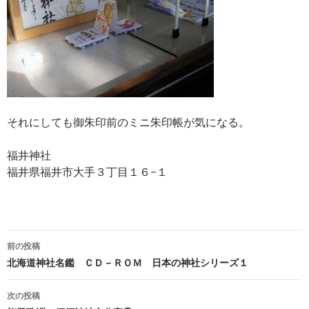
それにしても御朱印前のミニ朱印帳が気になる。
福井神社
福井県福井市大手３丁目１６−１
投
前の投稿
稿
北海道神社名鑑 ＣＤ－ＲＯＭ 日本の神社シリーズ１
ナ
次の投稿