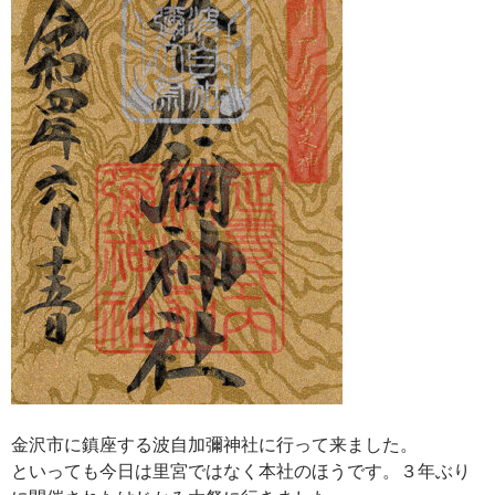
金沢市に鎮座する波自加彌神社に行って来ました。
といっても今日は里宮ではなく本社のほうです。３年ぶり