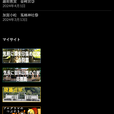
越前敦賀 金崎宮③
2024年4月1日
加賀小松 菟橋神社⑲
2024年3月13日
マイサイト