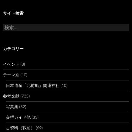
サイト検索
検
索:
カテゴリー
イベント
(8)
テーマ別
(10)
日本遺産「北前船」関連神社
(10)
参考文献
(735)
写真集
(32)
参拝ガイド他
(33)
古資料（戦前）
(69)