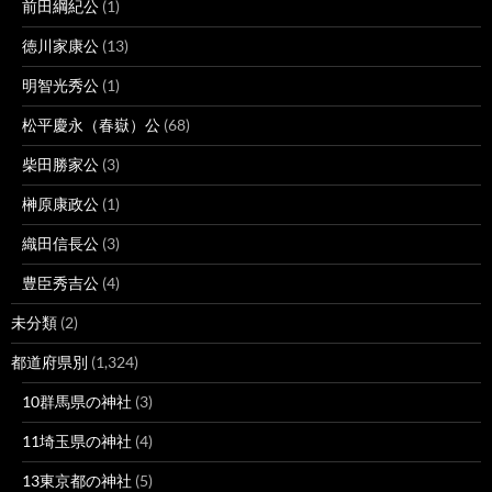
前田綱紀公
(1)
徳川家康公
(13)
明智光秀公
(1)
松平慶永（春嶽）公
(68)
柴田勝家公
(3)
榊原康政公
(1)
織田信長公
(3)
豊臣秀吉公
(4)
未分類
(2)
都道府県別
(1,324)
10群馬県の神社
(3)
11埼玉県の神社
(4)
13東京都の神社
(5)