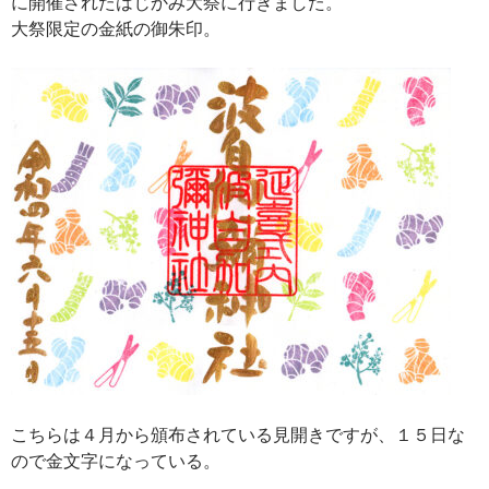
に開催されたはじかみ大祭に行きました。
大祭限定の金紙の御朱印。
こちらは４月から頒布されている見開きですが、１５日な
ので金文字になっている。