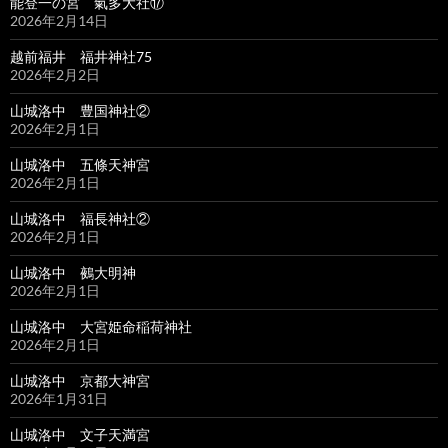
能登一の宮 氣多大社⑰
2026年2月14日
越前福井 福井神社75
2026年2月2日
山城洛中 豊国神社②
2026年2月1日
山城洛中 五條天神宮
2026年2月1日
山城洛中 福長神社②
2026年2月1日
山城洛中 鵺大明神
2026年2月1日
山城洛中 大宮姫命稲荷神社
2026年2月1日
山城洛中 京都大神宮
2026年1月31日
山城洛中 文子天満宮