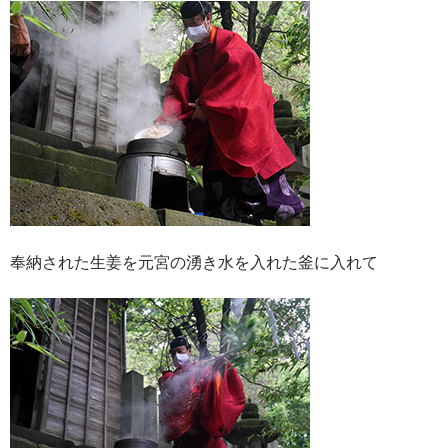
奉納された生姜を元宮の湧き水を入れた釜に入れて