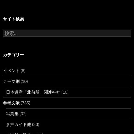
サイト検索
検
索:
カテゴリー
イベント
(8)
テーマ別
(10)
日本遺産「北前船」関連神社
(10)
参考文献
(735)
写真集
(32)
参拝ガイド他
(33)