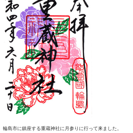
輪島市に鎮座する重蔵神社に月参りに行って来ました。