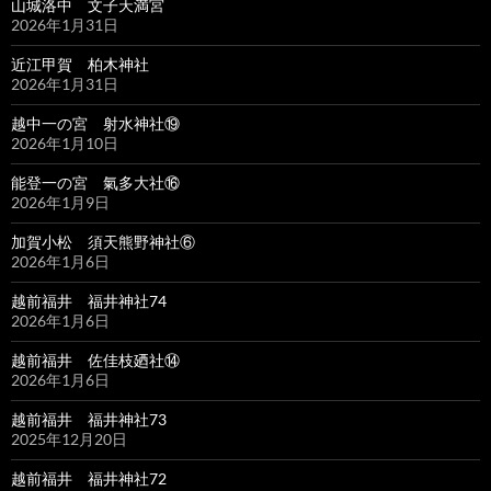
山城洛中 文子天満宮
2026年1月31日
近江甲賀 柏木神社
2026年1月31日
越中一の宮 射水神社⑲
2026年1月10日
能登一の宮 氣多大社⑯
2026年1月9日
加賀小松 須天熊野神社⑥
2026年1月6日
越前福井 福井神社74
2026年1月6日
越前福井 佐佳枝廼社⑭
2026年1月6日
越前福井 福井神社73
2025年12月20日
越前福井 福井神社72