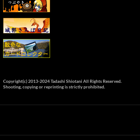
Copyright(c) 2013-2024 Tadashi Shiotani All Rights Reserved.
Shooting, copying or reprinting is strictly prohibited.