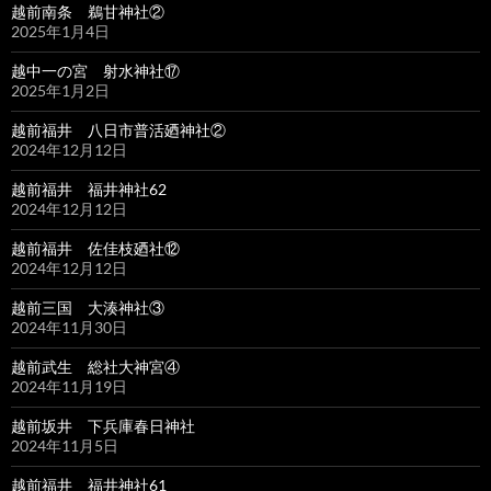
越前南条 鵜甘神社②
2025年1月4日
越中一の宮 射水神社⑰
2025年1月2日
越前福井 八日市普活廼神社②
2024年12月12日
越前福井 福井神社62
2024年12月12日
越前福井 佐佳枝廼社⑫
2024年12月12日
越前三国 大湊神社③
2024年11月30日
越前武生 総社大神宮④
2024年11月19日
越前坂井 下兵庫春日神社
2024年11月5日
越前福井 福井神社61