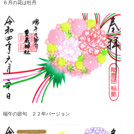
６月の花は牡丹
端午の節句 ２２年バージョン