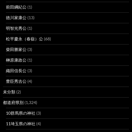
前田綱紀公
(1)
徳川家康公
(13)
明智光秀公
(1)
松平慶永（春嶽）公
(68)
柴田勝家公
(3)
榊原康政公
(1)
織田信長公
(3)
豊臣秀吉公
(4)
未分類
(2)
都道府県別
(1,324)
10群馬県の神社
(3)
11埼玉県の神社
(4)