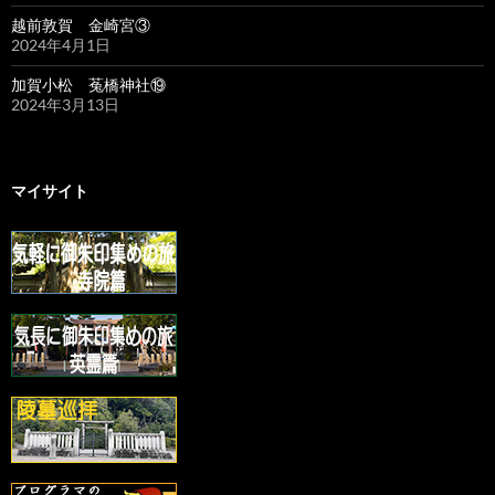
越前敦賀 金崎宮③
2024年4月1日
加賀小松 菟橋神社⑲
2024年3月13日
マイサイト