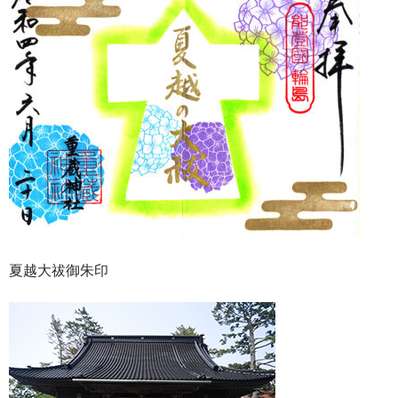
夏越大祓御朱印