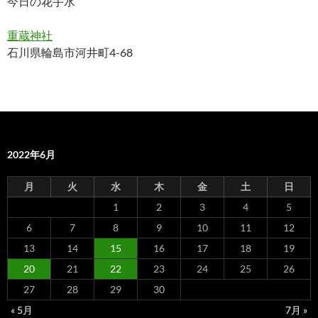
今日の花手水
重蔵神社
石川県輪島市河井町4-68
2022年6月
月
火
水
木
金
土
日
1
2
3
4
5
6
7
8
9
10
11
12
13
14
15
16
17
18
19
20
21
22
23
24
25
26
27
28
29
30
« 5月
7月 »