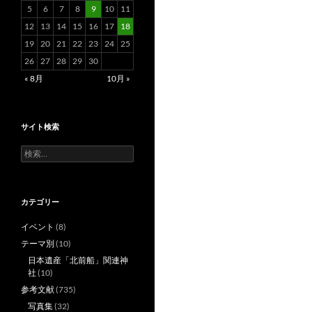
5
6
7
8
9
10
11
12
13
14
15
16
17
18
19
20
21
22
23
24
25
26
27
28
29
30
« 8月
10月 »
サイト検索
検
索:
カテゴリー
イベント
(8)
テーマ別
(10)
日本遺産「北前船」関連神
社
(10)
参考文献
(735)
写真集
(32)