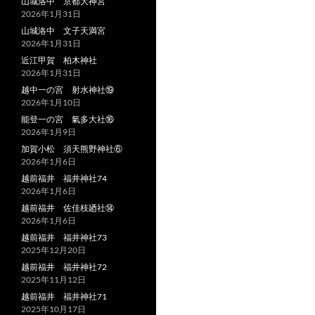
山城洛中 京都大神宮
2026年1月31日
山城洛中 文子天満宮
2026年1月31日
近江甲賀 柏木神社
2026年1月31日
越中一の宮 射水神社⑲
2026年1月10日
能登一の宮 氣多大社⑯
2026年1月9日
加賀小松 須天熊野神社⑥
2026年1月6日
越前福井 福井神社74
2026年1月6日
越前福井 佐佳枝廼社⑭
2026年1月6日
越前福井 福井神社73
2025年12月20日
越前福井 福井神社72
2025年11月12日
越前福井 福井神社71
2025年10月17日