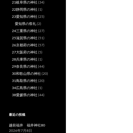
21岐阜県の神社
(34)
22静岡県の神社
(1)
23愛知県の神社
(25)
愛知県の祭礼
(2)
24三重県の神社
(27)
25滋賀県の神社
(51)
26京都府の神社
(57)
27大阪府の神社
(5)
28兵庫県の神社
(1)
29奈良県の神社
(44)
30和歌山県の神社
(20)
31鳥取県の神社
(20)
34広島県の神社
(1)
38愛媛県の神社
(44)
最近の投稿
越前福井 福井神社80
2026年7月8日