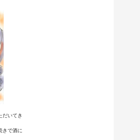
ただいてき
続きで酒に