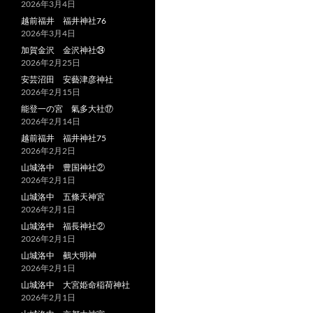
2026年3月4日
越前福井 福井神社76
2026年3月4日
加賀金沢 金沢神社㉔
2026年2月25日
安芸沼田 安藝津彦神社
2026年2月15日
能登一の宮 氣多大社⑰
2026年2月14日
越前福井 福井神社75
2026年2月2日
山城洛中 豊国神社②
2026年2月1日
山城洛中 五條天神宮
2026年2月1日
山城洛中 福長神社②
2026年2月1日
山城洛中 鵺大明神
2026年2月1日
山城洛中 大宮姫命稲荷神社
2026年2月1日