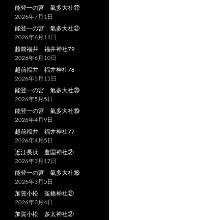
能登一の宮 氣多大社㉒
2026年7月1日
能登一の宮 氣多大社㉑
2026年6月11日
越前福井 福井神社79
2026年6月10日
越前福井 福井神社78
2026年5月15日
能登一の宮 氣多大社⑳
2026年5月5日
能登一の宮 氣多大社⑲
2026年4月9日
越前福井 福井神社77
2026年4月5日
近江長浜 豊国神社②
2026年3月17日
能登一の宮 氣多大社⑱
2026年3月5日
加賀小松 菟橋神社㉑
2026年3月4日
加賀小松 多太神社②