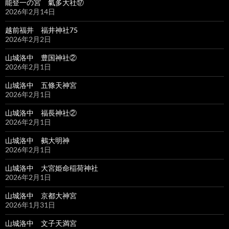
能登一の宮 氣多大社⑰
2026年2月14日
越前福井 福井神社75
2026年2月2日
山城洛中 豊国神社②
2026年2月1日
山城洛中 五條天神宮
2026年2月1日
山城洛中 福長神社②
2026年2月1日
山城洛中 鵺大明神
2026年2月1日
山城洛中 大宮姫命稲荷神社
2026年2月1日
山城洛中 京都大神宮
2026年1月31日
山城洛中 文子天満宮