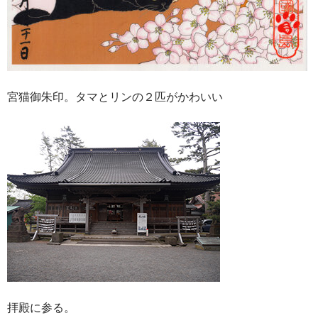
宮猫御朱印。タマとリンの２匹がかわいい
拝殿に参る。