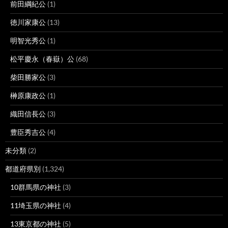
前田綱紀公
(1)
徳川家康公
(13)
明智光秀公
(1)
松平慶永（春嶽）公
(68)
柴田勝家公
(3)
榊原康政公
(1)
織田信長公
(3)
豊臣秀吉公
(4)
未分類
(2)
都道府県別
(1,324)
10群馬県の神社
(3)
11埼玉県の神社
(4)
13東京都の神社
(5)