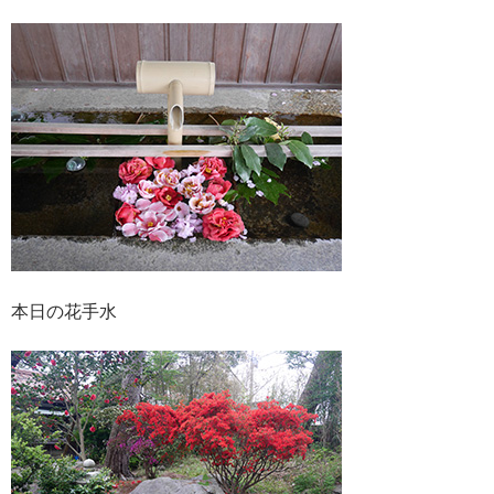
本日の花手水