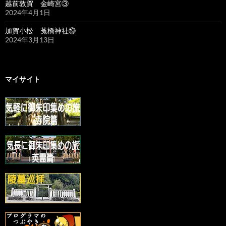
越前敦賀 金崎宮③
2024年4月1日
加賀小松 菟橋神社⑲
2024年3月13日
マイサイト