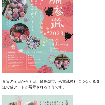
ＧＷの３日から７日、輪島朝市から重蔵神社につながる参
道で猫アートが展示されるそうです。