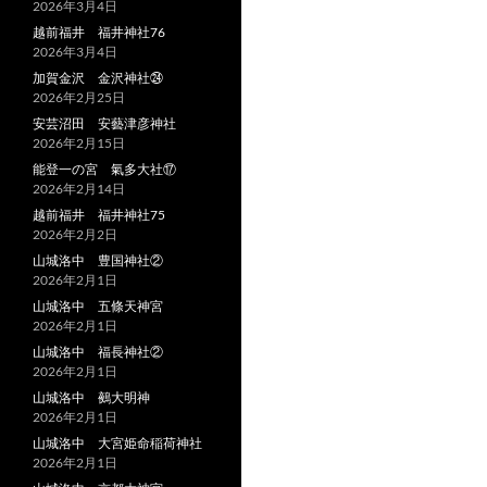
2026年3月4日
越前福井 福井神社76
2026年3月4日
加賀金沢 金沢神社㉔
2026年2月25日
安芸沼田 安藝津彦神社
2026年2月15日
能登一の宮 氣多大社⑰
2026年2月14日
越前福井 福井神社75
2026年2月2日
山城洛中 豊国神社②
2026年2月1日
山城洛中 五條天神宮
2026年2月1日
山城洛中 福長神社②
2026年2月1日
山城洛中 鵺大明神
2026年2月1日
山城洛中 大宮姫命稲荷神社
2026年2月1日