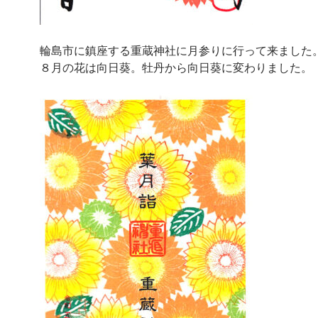
輪島市に鎮座する重蔵神社に月参りに行って来ました
８月の花は向日葵。牡丹から向日葵に変わりました。