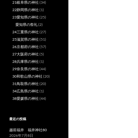
21岐阜県の神社
(34)
22静岡県の神社
(1)
23愛知県の神社
(25)
愛知県の祭礼
(2)
24三重県の神社
(27)
25滋賀県の神社
(51)
26京都府の神社
(57)
27大阪府の神社
(5)
28兵庫県の神社
(1)
29奈良県の神社
(44)
30和歌山県の神社
(20)
31鳥取県の神社
(20)
34広島県の神社
(1)
38愛媛県の神社
(44)
最近の投稿
越前福井 福井神社80
2026年7月8日