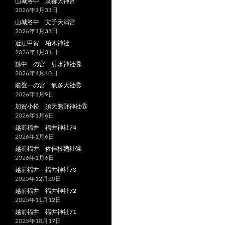
山城洛中 京都大神宮
2026年1月31日
山城洛中 文子天満宮
2026年1月31日
近江甲賀 柏木神社
2026年1月31日
越中一の宮 射水神社⑲
2026年1月10日
能登一の宮 氣多大社⑯
2026年1月9日
加賀小松 須天熊野神社⑥
2026年1月6日
越前福井 福井神社74
2026年1月6日
越前福井 佐佳枝廼社⑭
2026年1月6日
越前福井 福井神社73
2025年12月20日
越前福井 福井神社72
2025年11月12日
越前福井 福井神社71
2025年10月17日