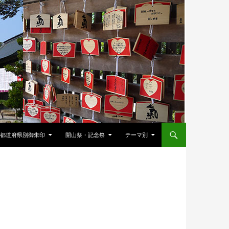
都道府県別御朱印
開山祭・記念祭
テーマ別