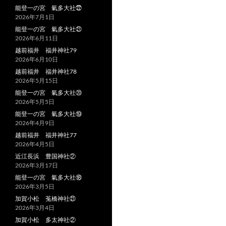
能登一の宮 氣多大社㉒
2026年7月1日
能登一の宮 氣多大社㉑
2026年6月11日
越前福井 福井神社79
2026年6月10日
越前福井 福井神社78
2026年5月15日
能登一の宮 氣多大社⑳
2026年5月5日
能登一の宮 氣多大社⑲
2026年4月9日
越前福井 福井神社77
2026年4月5日
近江長浜 豊国神社②
2026年3月17日
能登一の宮 氣多大社⑱
2026年3月5日
加賀小松 菟橋神社㉑
2026年3月4日
加賀小松 多太神社②