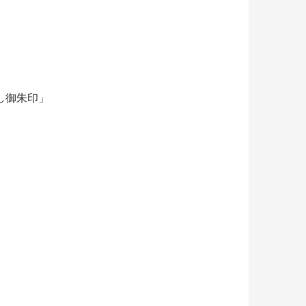
し御朱印」