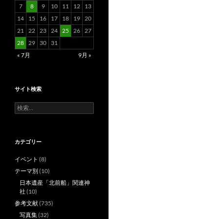
7
8
9
10
11
12
13
14
15
16
17
18
19
20
21
22
23
24
25
26
27
28
29
30
31
« 7月
9月 »
サイト検索
検
索:
カテゴリー
イベント
(8)
テーマ別
(10)
日本遺産「北前船」関連神
社
(10)
参考文献
(735)
写真集
(32)