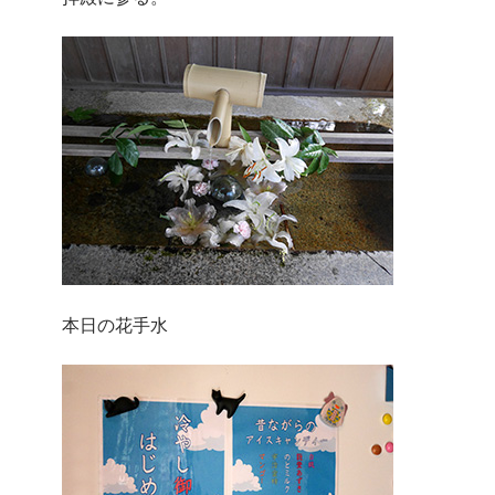
本日の花手水