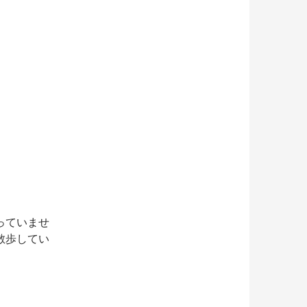
っていませ
散歩してい