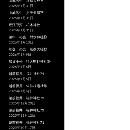
山城洛中 京都大神宮
2026年1月31日
山城洛中 文子天満宮
2026年1月31日
近江甲賀 柏木神社
2026年1月31日
越中一の宮 射水神社⑲
2026年1月10日
能登一の宮 氣多大社⑯
2026年1月9日
加賀小松 須天熊野神社⑥
2026年1月6日
越前福井 福井神社74
2026年1月6日
越前福井 佐佳枝廼社⑭
2026年1月6日
越前福井 福井神社73
2025年12月20日
越前福井 福井神社72
2025年11月12日
越前福井 福井神社71
2025年10月17日