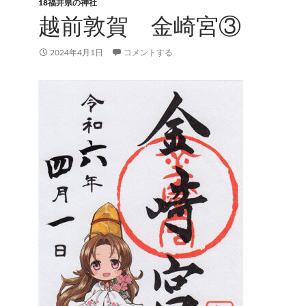
18福井県の神社
越前敦賀 金崎宮③
2024年4月1日
コメントする