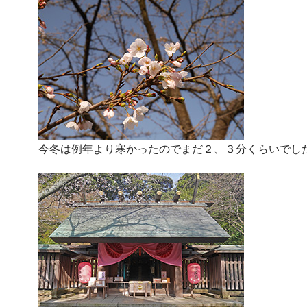
今冬は例年より寒かったのでまだ２、３分くらいでし