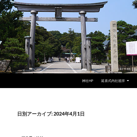
神社HP
延喜式内社巡拝
日別アーカイブ: 2024年4月1日