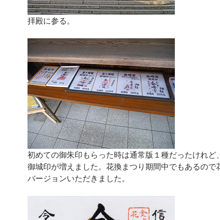
拝殿に参る。
初めての御朱印もらった時は通常版１種だったけれど
御城印が増えました。花換まつり期間中でもあるので
バージョンいただきました。