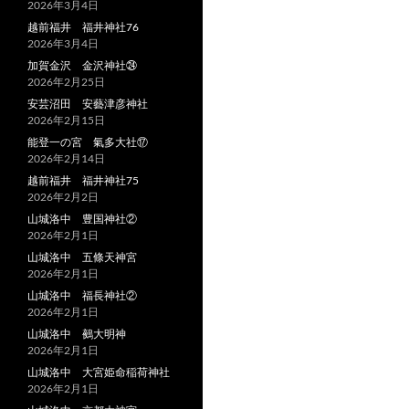
2026年3月4日
越前福井 福井神社76
2026年3月4日
加賀金沢 金沢神社㉔
2026年2月25日
安芸沼田 安藝津彦神社
2026年2月15日
能登一の宮 氣多大社⑰
2026年2月14日
越前福井 福井神社75
2026年2月2日
山城洛中 豊国神社②
2026年2月1日
山城洛中 五條天神宮
2026年2月1日
山城洛中 福長神社②
2026年2月1日
山城洛中 鵺大明神
2026年2月1日
山城洛中 大宮姫命稲荷神社
2026年2月1日