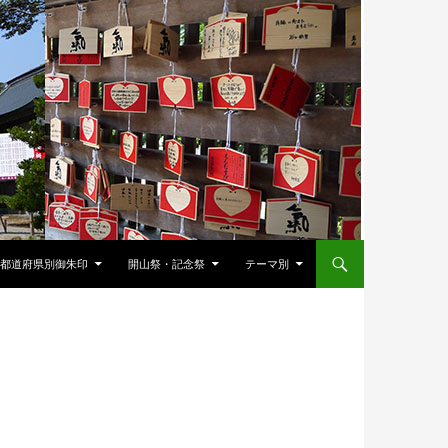
都道府県別御朱印
開山祭・記念祭
テーマ別