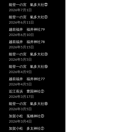
能登一の宮 氣多大社㉒
2026年7月1日
能登一の宮 氣多大社㉑
2026年6月11日
越前福井 福井神社79
2026年6月10日
越前福井 福井神社78
2026年5月15日
能登一の宮 氣多大社⑳
2026年5月5日
能登一の宮 氣多大社⑲
2026年4月9日
越前福井 福井神社77
2026年4月5日
近江長浜 豊国神社②
2026年3月17日
能登一の宮 氣多大社⑱
2026年3月5日
加賀小松 菟橋神社㉑
2026年3月4日
加賀小松 多太神社②