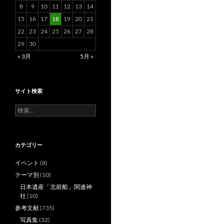
8
9
10
11
12
13
14
15
16
17
18
19
20
21
22
23
24
25
26
27
28
29
30
« 3月
5月 »
サイト検索
検
索:
カテゴリー
イベント
(8)
テーマ別
(10)
日本遺産「北前船」関連神
社
(10)
参考文献
(735)
写真集
(32)