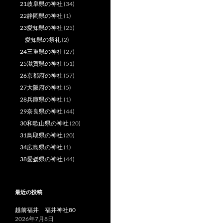
21岐阜県の神社
(34)
22静岡県の神社
(1)
23愛知県の神社
(25)
愛知県の祭礼
(2)
24三重県の神社
(27)
25滋賀県の神社
(51)
26京都府の神社
(57)
27大阪府の神社
(5)
28兵庫県の神社
(1)
29奈良県の神社
(44)
30和歌山県の神社
(20)
31鳥取県の神社
(20)
34広島県の神社
(1)
38愛媛県の神社
(44)
最近の投稿
越前福井 福井神社80
2026年7月8日