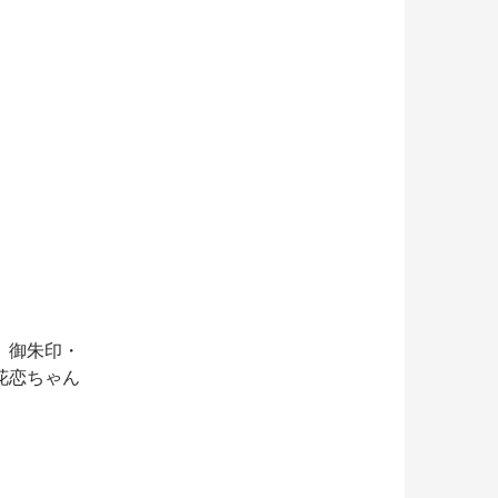
、御朱印・
花恋ちゃん