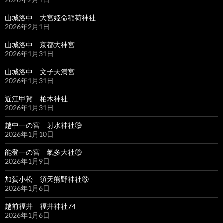
山城洛中 大宮姫命稲荷神社
2026年2月1日
山城洛中 京都大神宮
2026年1月31日
山城洛中 文子天満宮
2026年1月31日
近江甲賀 柏木神社
2026年1月31日
越中一の宮 射水神社⑲
2026年1月10日
能登一の宮 氣多大社⑯
2026年1月9日
加賀小松 須天熊野神社⑥
2026年1月6日
越前福井 福井神社74
2026年1月6日