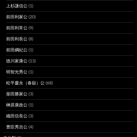
上杉謙信公
(1)
前田利家公
(20)
前田利常公
(9)
前田利長公
(8)
前田綱紀公
(1)
徳川家康公
(13)
明智光秀公
(1)
松平慶永（春嶽）公
(68)
柴田勝家公
(3)
榊原康政公
(1)
織田信長公
(3)
豊臣秀吉公
(4)