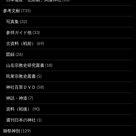
参考文献
(735)
写真集
(32)
参拝ガイド他
(33)
古資料（戦前）
(69)
図録
(26)
山岳宗教史研究叢書
(18)
民衆宗教史叢書
(5)
神社百景ＤＶＤ
(58)
神話・神道
(7)
資料（戦後）
(90)
週刊日本の神社
(1)
御祭神別
(129)