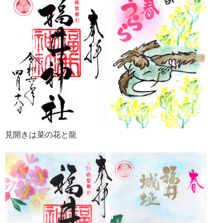
見開きは菜の花と龍