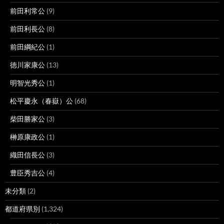
前田利常公
(9)
前田利長公
(8)
前田綱紀公
(1)
徳川家康公
(13)
明智光秀公
(1)
松平慶永（春嶽）公
(68)
柴田勝家公
(3)
榊原康政公
(1)
織田信長公
(3)
豊臣秀吉公
(4)
未分類
(2)
都道府県別
(1,324)