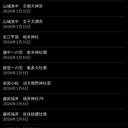
山城洛中 京都大神宮
2026年1月31日
山城洛中 文子天満宮
2026年1月31日
近江甲賀 柏木神社
2026年1月31日
越中一の宮 射水神社⑲
2026年1月10日
能登一の宮 氣多大社⑯
2026年1月9日
加賀小松 須天熊野神社⑥
2026年1月6日
越前福井 福井神社74
2026年1月6日
越前福井 佐佳枝廼社⑭
2026年1月6日