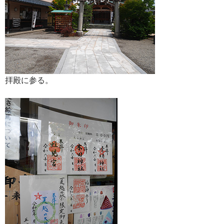
拝殿に参る。