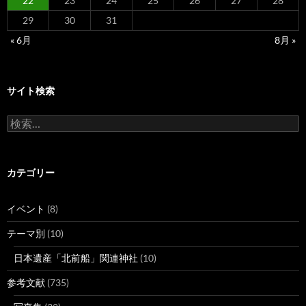
22
23
24
25
26
27
28
29
30
31
« 6月
8月 »
サイト検索
検
索:
カテゴリー
イベント
(8)
テーマ別
(10)
日本遺産「北前船」関連神社
(10)
参考文献
(735)