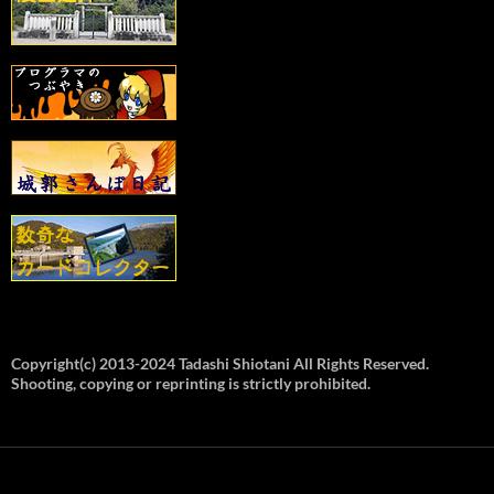
Copyright(c) 2013-2024 Tadashi Shiotani All Rights Reserved.
Shooting, copying or reprinting is strictly prohibited.