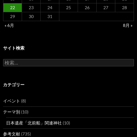
22
23
24
25
26
27
28
29
30
31
« 6月
8月 »
サイト検索
検
索:
カテゴリー
イベント
(8)
テーマ別
(10)
日本遺産「北前船」関連神社
(10)
参考文献
(735)