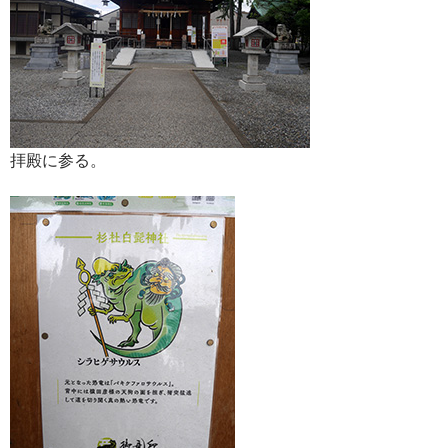
拝殿に参る。