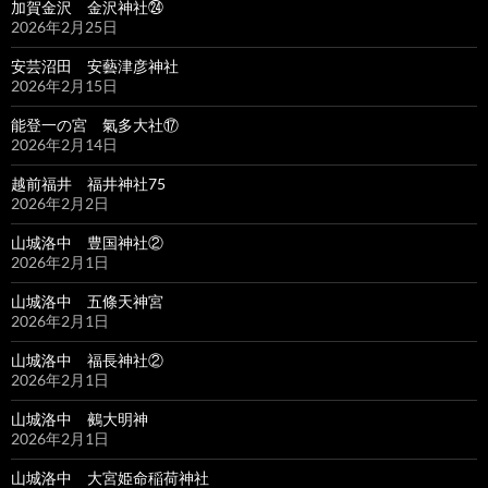
加賀金沢 金沢神社㉔
2026年2月25日
安芸沼田 安藝津彦神社
2026年2月15日
能登一の宮 氣多大社⑰
2026年2月14日
越前福井 福井神社75
2026年2月2日
山城洛中 豊国神社②
2026年2月1日
山城洛中 五條天神宮
2026年2月1日
山城洛中 福長神社②
2026年2月1日
山城洛中 鵺大明神
2026年2月1日
山城洛中 大宮姫命稲荷神社