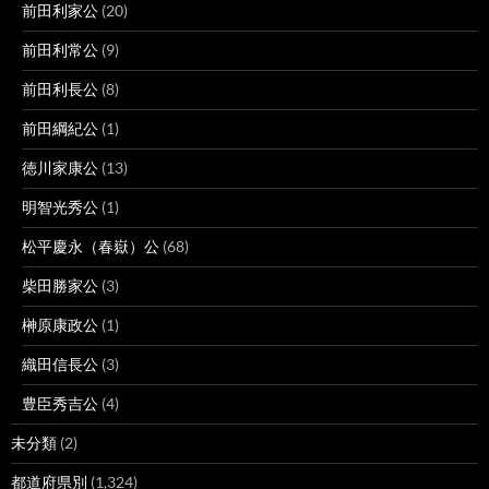
前田利家公
(20)
前田利常公
(9)
前田利長公
(8)
前田綱紀公
(1)
徳川家康公
(13)
明智光秀公
(1)
松平慶永（春嶽）公
(68)
柴田勝家公
(3)
榊原康政公
(1)
織田信長公
(3)
豊臣秀吉公
(4)
未分類
(2)
都道府県別
(1,324)