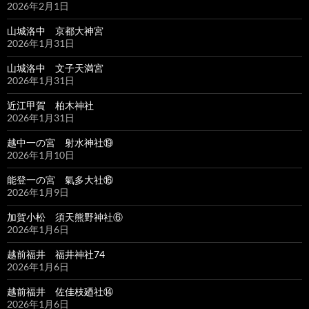
2026年2月1日
山城洛中 京都大神宮
2026年1月31日
山城洛中 文子天満宮
2026年1月31日
近江甲賀 柏木神社
2026年1月31日
越中一の宮 射水神社⑲
2026年1月10日
能登一の宮 氣多大社⑯
2026年1月9日
加賀小松 須天熊野神社⑥
2026年1月6日
越前福井 福井神社74
2026年1月6日
越前福井 佐佳枝廼社⑭
2026年1月6日