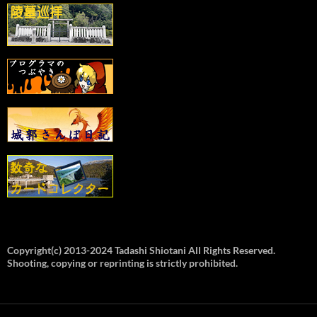
Copyright(c) 2013-2024 Tadashi Shiotani All Rights Reserved.
Shooting, copying or reprinting is strictly prohibited.