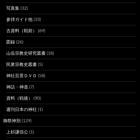
写真集
(32)
参拝ガイド他
(33)
古資料（戦前）
(69)
図録
(26)
山岳宗教史研究叢書
(18)
民衆宗教史叢書
(5)
神社百景ＤＶＤ
(58)
神話・神道
(7)
資料（戦後）
(90)
週刊日本の神社
(1)
御祭神別
(129)
上杉謙信公
(1)