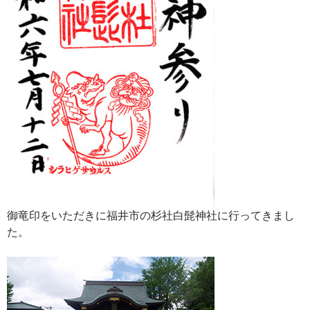
御竜印をいただきに福井市の杉社白髭神社に行ってきまし
た。