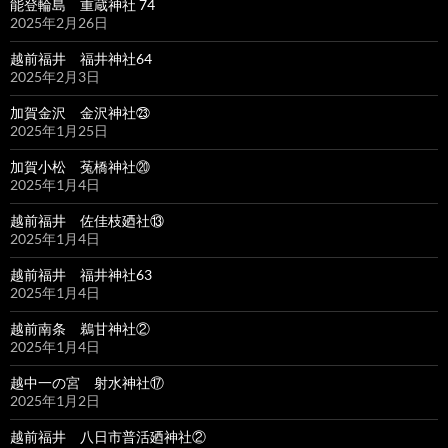
能登輪島 重蔵神社 74
2025年2月26日
越前福井 福井神社64
2025年2月3日
加賀金沢 金沢神社㉓
2025年1月25日
加賀小松 菟橋神社⑳
2025年1月4日
越前福井 佐佳枝廼社⑬
2025年1月4日
越前福井 福井神社63
2025年1月4日
越前南条 鵜甘神社②
2025年1月4日
越中一の宮 射水神社⑰
2025年1月2日
越前福井 八日市普活廼神社②