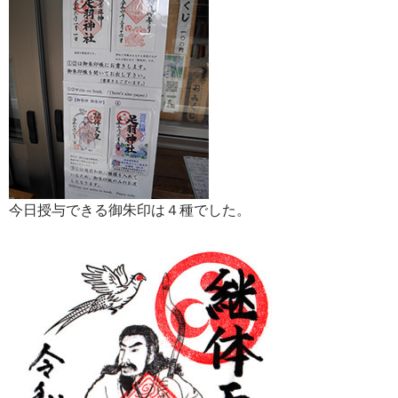
今日授与できる御朱印は４種でした。