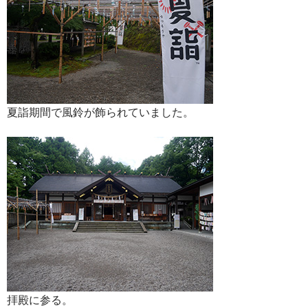
夏詣期間で風鈴が飾られていました。
拝殿に参る。