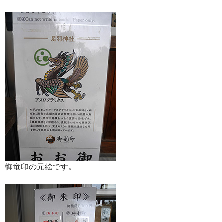
御竜印の元絵です。