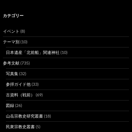
カテゴリー
イベント
(8)
テーマ別
(10)
日本遺産「北前船」関連神社
(10)
参考文献
(735)
写真集
(32)
参拝ガイド他
(33)
古資料（戦前）
(69)
図録
(26)
山岳宗教史研究叢書
(18)
民衆宗教史叢書
(5)