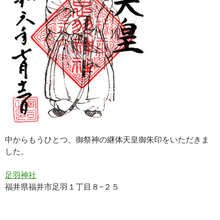
中からもうひとつ、御祭神の継体天皇御朱印をいただきま
した。
足羽神社
福井県福井市足羽１丁目８−２５