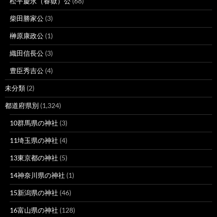
松平慶永（春嶽）公
(68)
柴田勝家公
(3)
榊原康政公
(1)
織田信長公
(3)
豊臣秀吉公
(4)
未分類
(2)
都道府県別
(1,324)
10群馬県の神社
(3)
11埼玉県の神社
(4)
13東京都の神社
(5)
14神奈川県の神社
(1)
15新潟県の神社
(46)
16富山県の神社
(128)