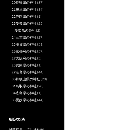
20長野県の神社
(37)
21岐阜県の神社
(34)
22静岡県の神社
(1)
23愛知県の神社
(25)
愛知県の祭礼
(2)
24三重県の神社
(27)
25滋賀県の神社
(51)
26京都府の神社
(57)
27大阪府の神社
(5)
28兵庫県の神社
(1)
29奈良県の神社
(44)
30和歌山県の神社
(20)
31鳥取県の神社
(20)
34広島県の神社
(1)
38愛媛県の神社
(44)
最近の投稿
越前福井 福井神社80