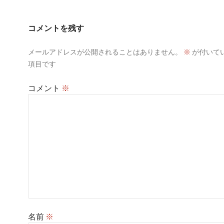
ゲ
ー
コメントを残す
シ
メールアドレスが公開されることはありません。
※
が付いて
ョ
項目です
ン
コメント
※
名前
※