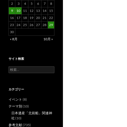
2
3
4
5
6
7
8
9
10
11
12
13
14
15
16
17
18
19
20
21
22
23
24
25
26
27
28
29
30
« 8月
10月 »
サイト検索
検
索:
カテゴリー
イベント
(8)
テーマ別
(10)
日本遺産「北前船」関連神
社
(10)
参考文献
(735)