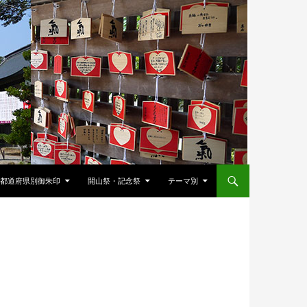
都道府県別御朱印
開山祭・記念祭
テーマ別