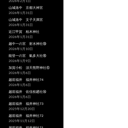
2026年2月1日
山城洛中 京都大神宮
2026年1月31日
山城洛中 文子天満宮
2026年1月31日
近江甲賀 柏木神社
2026年1月31日
越中一の宮 射水神社⑲
2026年1月10日
能登一の宮 氣多大社⑯
2026年1月9日
加賀小松 須天熊野神社⑥
2026年1月6日
越前福井 福井神社74
2026年1月6日
越前福井 佐佳枝廼社⑭
2026年1月6日
越前福井 福井神社73
2025年12月20日
越前福井 福井神社72
2025年11月12日
越前福井 福井神社71