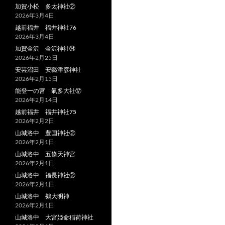
加賀小松 多太神社②
2026年3月4日
越前福井 福井神社76
2026年3月4日
加賀金沢 金沢神社㉔
2026年2月25日
安芸沼田 安藝津彦神社
2026年2月15日
能登一の宮 氣多大社⑰
2026年2月14日
越前福井 福井神社75
2026年2月2日
山城洛中 豊国神社②
2026年2月1日
山城洛中 五條天神宮
2026年2月1日
山城洛中 福長神社②
2026年2月1日
山城洛中 鵺大明神
2026年2月1日
山城洛中 大宮姫命稲荷神社