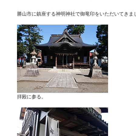
勝山市に鎮座する神明神社で御竜印をいただいてきま
拝殿に参る。