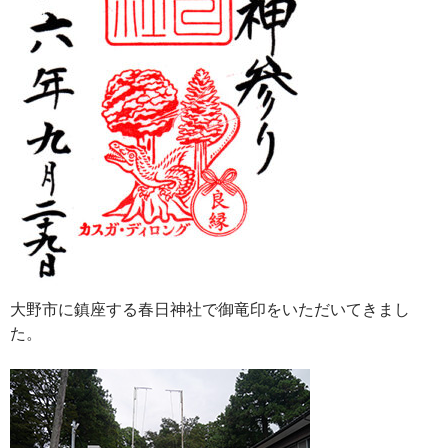
大野市に鎮座する春日神社で御竜印をいただいてきまし
た。