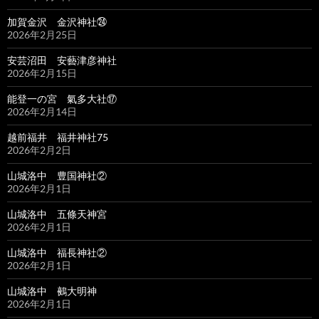
加賀金沢 金沢神社㉔
2026年2月25日
安芸沼田 安藝津彦神社
2026年2月15日
能登一の宮 氣多大社⑰
2026年2月14日
越前福井 福井神社75
2026年2月2日
山城洛中 豊国神社②
2026年2月1日
山城洛中 五條天神宮
2026年2月1日
山城洛中 福長神社②
2026年2月1日
山城洛中 鵺大明神
2026年2月1日