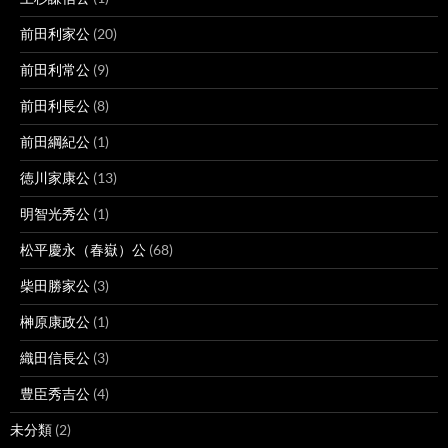
前田利家公
(20)
前田利常公
(9)
前田利長公
(8)
前田綱紀公
(1)
徳川家康公
(13)
明智光秀公
(1)
松平慶永（春嶽）公
(68)
柴田勝家公
(3)
榊原康政公
(1)
織田信長公
(3)
豊臣秀吉公
(4)
未分類
(2)