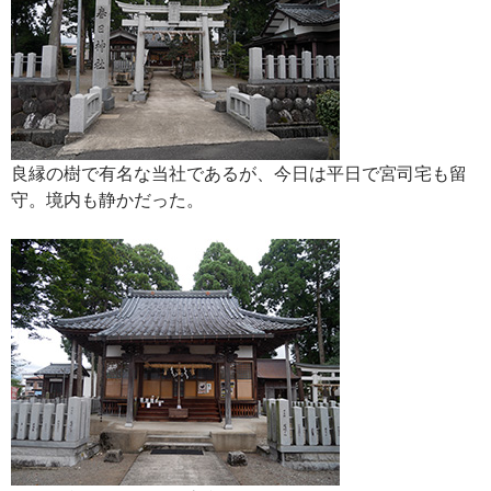
良縁の樹で有名な当社であるが、今日は平日で宮司宅も留
守。境内も静かだった。