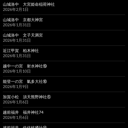
山城洛中 大宮姫命稲荷神社
2026年2月1日
山城洛中 京都大神宮
2026年1月31日
山城洛中 文子天満宮
2026年1月31日
近江甲賀 柏木神社
2026年1月31日
越中一の宮 射水神社⑲
2026年1月10日
能登一の宮 氣多大社⑯
2026年1月9日
加賀小松 須天熊野神社⑥
2026年1月6日
越前福井 福井神社74
2026年1月6日
越前福井 佐佳枝廼社⑭