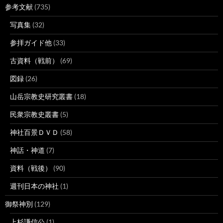
参考文献
(735)
写真集
(32)
参拝ガイド他
(33)
古資料（戦前）
(69)
図録
(26)
山岳宗教史研究叢書
(18)
民衆宗教史叢書
(5)
神社百景ＤＶＤ
(58)
神話・神道
(7)
資料（戦後）
(90)
週刊日本の神社
(1)
御祭神別
(129)
上杉謙信公
(1)