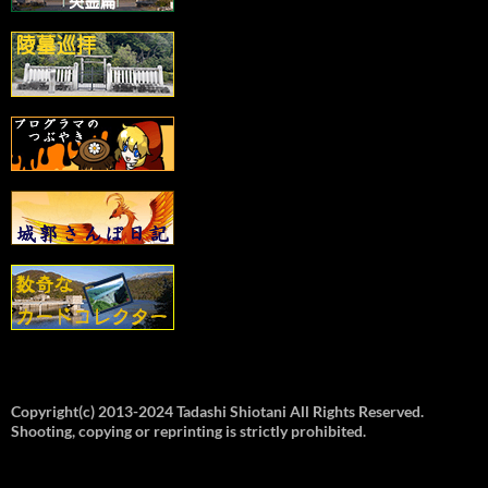
Copyright(c) 2013-2024 Tadashi Shiotani All Rights Reserved.
Shooting, copying or reprinting is strictly prohibited.