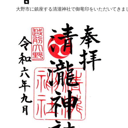
大野市に鎮座する清瀧神社で御竜印をいただいてきま