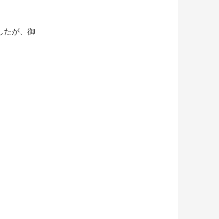
したが、御