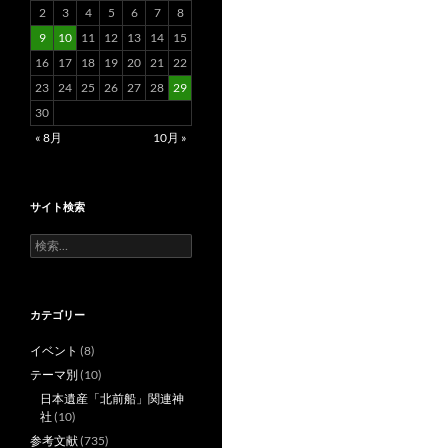
2
3
4
5
6
7
8
9
10
11
12
13
14
15
16
17
18
19
20
21
22
23
24
25
26
27
28
29
30
« 8月
10月 »
サイト検索
検
索:
カテゴリー
イベント
(8)
テーマ別
(10)
日本遺産「北前船」関連神
社
(10)
参考文献
(735)