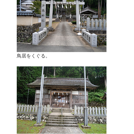
鳥居をくぐる。