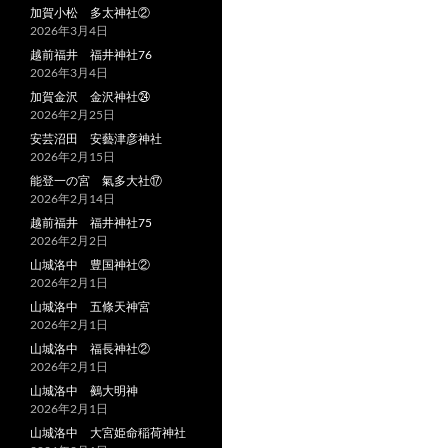
加賀小松 多太神社②
2026年3月4日
越前福井 福井神社76
2026年3月4日
加賀金沢 金沢神社㉔
2026年2月25日
安芸沼田 安藝津彦神社
2026年2月15日
能登一の宮 氣多大社⑰
2026年2月14日
越前福井 福井神社75
2026年2月2日
山城洛中 豊国神社②
2026年2月1日
山城洛中 五條天神宮
2026年2月1日
山城洛中 福長神社②
2026年2月1日
山城洛中 鵺大明神
2026年2月1日
山城洛中 大宮姫命稲荷神社