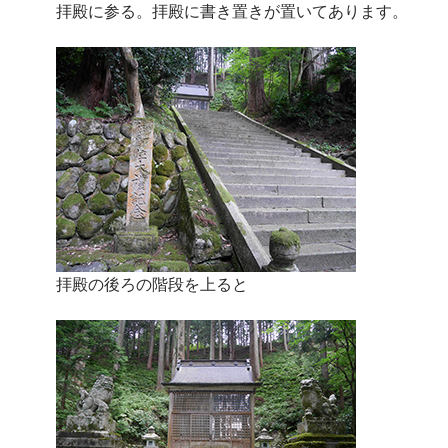
拝殿に参る。拝殿に書き置きが置いてあります。
拝殿の後ろの階段を上ると