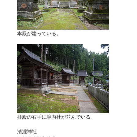
本殿が建っている。
拝殿の右手に境内社が並んでいる。
清瀧神社