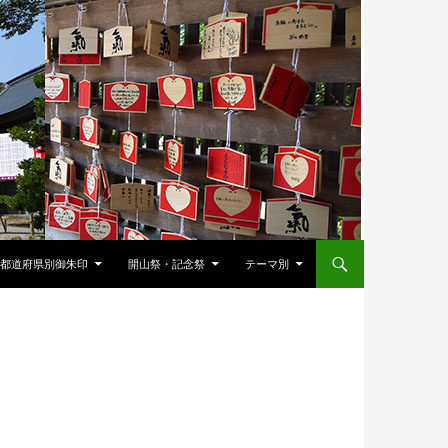
都道府県別御朱印
開山祭・記念祭
テーマ別