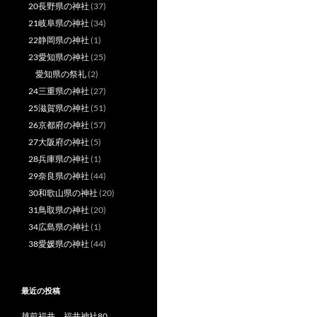
20長野県の神社
(37)
21岐阜県の神社
(34)
22静岡県の神社
(1)
23愛知県の神社
(25)
愛知県の祭礼
(2)
24三重県の神社
(27)
25滋賀県の神社
(51)
26京都府の神社
(57)
27大阪府の神社
(5)
28兵庫県の神社
(1)
29奈良県の神社
(44)
30和歌山県の神社
(20)
31鳥取県の神社
(20)
34広島県の神社
(1)
38愛媛県の神社
(44)
最近の投稿
越前福井 福井神社80