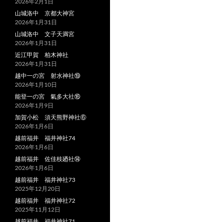
2026年2月1日
山城洛中 京都大神宮
2026年1月31日
山城洛中 文子天満宮
2026年1月31日
近江甲賀 柏木神社
2026年1月31日
越中一の宮 射水神社⑲
2026年1月10日
能登一の宮 氣多大社⑯
2026年1月9日
加賀小松 須天熊野神社⑥
2026年1月6日
越前福井 福井神社74
2026年1月6日
越前福井 佐佳枝廼社⑭
2026年1月6日
越前福井 福井神社73
2025年12月20日
越前福井 福井神社72
2025年11月12日
越前福井 福井神社71