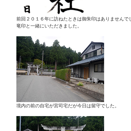
前回２０１６年に訪ねたときは御朱印はありませんで
竜印と一緒にいただきました。
境内の前の自宅が宮司宅だが今日は留守でした。