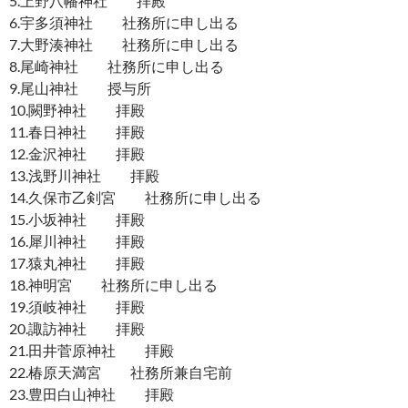
5.上野八幡神社 拝殿
6.宇多須神社 社務所に申し出る
7.大野湊神社 社務所に申し出る
8.尾崎神社 社務所に申し出る
9.尾山神社 授与所
10.闕野神社 拝殿
11.春日神社 拝殿
12.金沢神社 拝殿
13.浅野川神社 拝殿
14.久保市乙剣宮 社務所に申し出る
15.小坂神社 拝殿
16.犀川神社 拝殿
17.猿丸神社 拝殿
18.神明宮 社務所に申し出る
19.須岐神社 拝殿
20.諏訪神社 拝殿
21.田井菅原神社 拝殿
22.椿原天満宮 社務所兼自宅前
23.豊田白山神社 拝殿