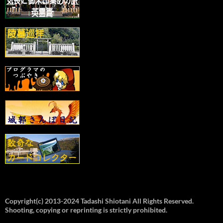
Copyright(c) 2013-2024 Tadashi Shiotani All Rights Reserved.
Shooting, copying or reprinting is strictly prohibited.