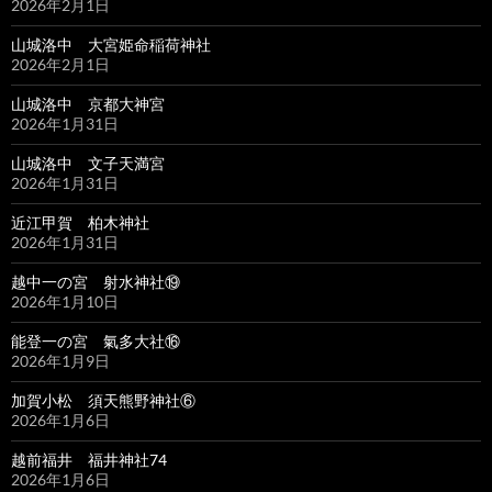
2026年2月1日
山城洛中 大宮姫命稲荷神社
2026年2月1日
山城洛中 京都大神宮
2026年1月31日
山城洛中 文子天満宮
2026年1月31日
近江甲賀 柏木神社
2026年1月31日
越中一の宮 射水神社⑲
2026年1月10日
能登一の宮 氣多大社⑯
2026年1月9日
加賀小松 須天熊野神社⑥
2026年1月6日
越前福井 福井神社74
2026年1月6日