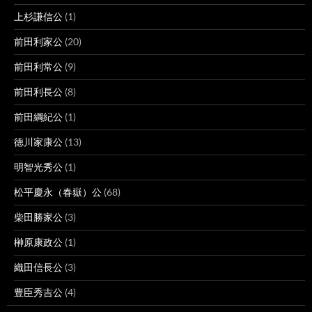
上杉謙信公
(1)
前田利家公
(20)
前田利常公
(9)
前田利長公
(8)
前田綱紀公
(1)
徳川家康公
(13)
明智光秀公
(1)
松平慶永（春嶽）公
(68)
柴田勝家公
(3)
榊原康政公
(1)
織田信長公
(3)
豊臣秀吉公
(4)