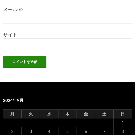
メール
※
サイト
2024年9月
月
火
水
木
金
土
日
1
2
3
4
5
6
7
8