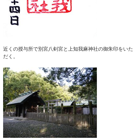
近くの授与所で別宮八剣宮と上知我麻神社の御朱印をいた
だく。