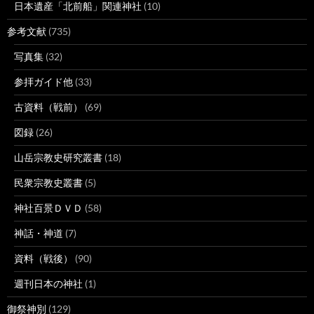
日本遺産「北前船」関連神社
(10)
参考文献
(735)
写真集
(32)
参拝ガイド他
(33)
古資料（戦前）
(69)
図録
(26)
山岳宗教史研究叢書
(18)
民衆宗教史叢書
(5)
神社百景ＤＶＤ
(58)
神話・神道
(7)
資料（戦後）
(90)
週刊日本の神社
(1)
御祭神別
(129)