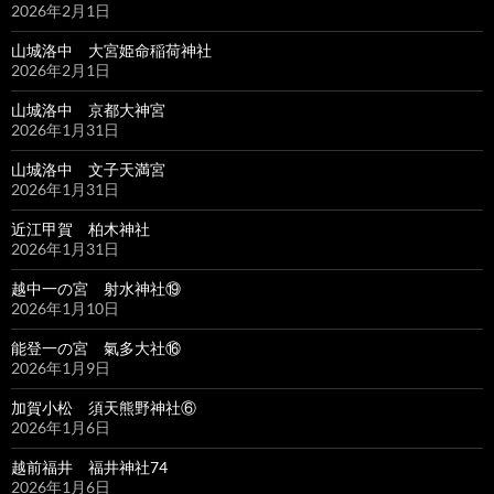
2026年2月1日
山城洛中 大宮姫命稲荷神社
2026年2月1日
山城洛中 京都大神宮
2026年1月31日
山城洛中 文子天満宮
2026年1月31日
近江甲賀 柏木神社
2026年1月31日
越中一の宮 射水神社⑲
2026年1月10日
能登一の宮 氣多大社⑯
2026年1月9日
加賀小松 須天熊野神社⑥
2026年1月6日
越前福井 福井神社74
2026年1月6日