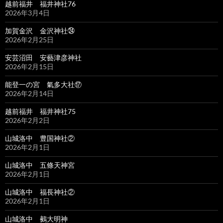
越前福井 福井神社76
2026年3月4日
加賀金沢 金沢神社㉔
2026年2月25日
安芸沼田 安藝津彦神社
2026年2月15日
能登一の宮 氣多大社⑰
2026年2月14日
越前福井 福井神社75
2026年2月2日
山城洛中 豊国神社②
2026年2月1日
山城洛中 五條天神宮
2026年2月1日
山城洛中 福長神社②
2026年2月1日
山城洛中 鵺大明神