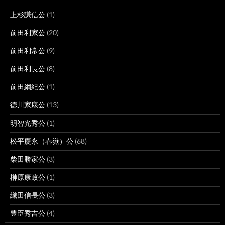
上杉謙信公
(1)
前田利家公
(20)
前田利常公
(9)
前田利長公
(8)
前田綱紀公
(1)
徳川家康公
(13)
明智光秀公
(1)
松平慶永（春嶽）公
(68)
柴田勝家公
(3)
榊原康政公
(1)
織田信長公
(3)
豊臣秀吉公
(4)