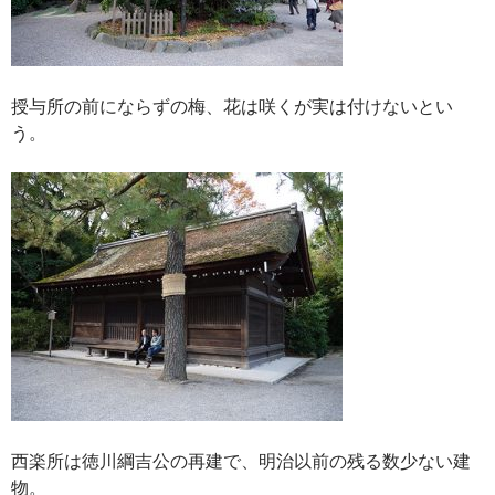
授与所の前にならずの梅、花は咲くが実は付けないとい
う。
西楽所は徳川綱吉公の再建で、明治以前の残る数少ない建
物。