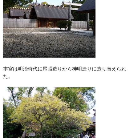
本宮は明治時代に尾張造りから神明造りに造り替えられ
た。