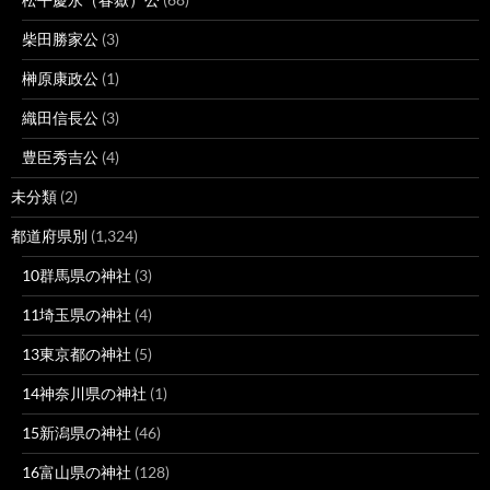
柴田勝家公
(3)
榊原康政公
(1)
織田信長公
(3)
豊臣秀吉公
(4)
未分類
(2)
都道府県別
(1,324)
10群馬県の神社
(3)
11埼玉県の神社
(4)
13東京都の神社
(5)
14神奈川県の神社
(1)
15新潟県の神社
(46)
16富山県の神社
(128)