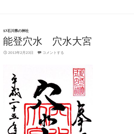
17石川県の神社
能登穴水 穴水大宮
2013年2月23日
コメントする