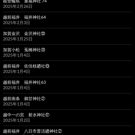
能登輪島 重蔵神社 74
2025年2月26日
越前福井 福井神社64
2025年2月3日
加賀金沢 金沢神社㉓
2025年1月25日
加賀小松 菟橋神社⑳
2025年1月4日
越前福井 佐佳枝廼社⑬
2025年1月4日
越前福井 福井神社63
2025年1月4日
越前南条 鵜甘神社②
2025年1月4日
越中一の宮 射水神社⑰
2025年1月2日
越前福井 八日市普活廼神社②