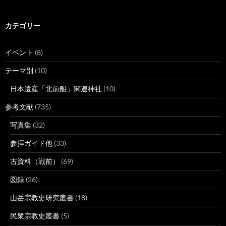
カテゴリー
イベント
(8)
テーマ別
(10)
日本遺産「北前船」関連神社
(10)
参考文献
(735)
写真集
(32)
参拝ガイド他
(33)
古資料（戦前）
(69)
図録
(26)
山岳宗教史研究叢書
(18)
民衆宗教史叢書
(5)