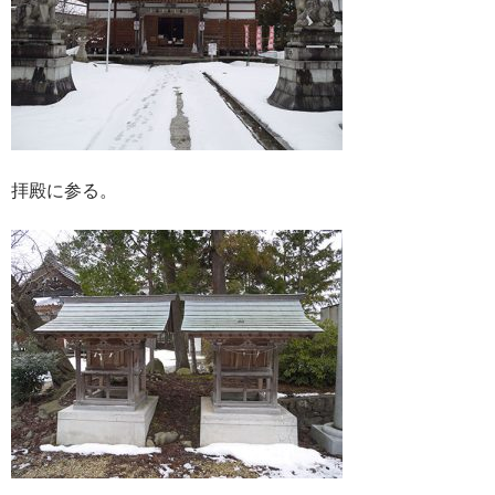
拝殿に参る。