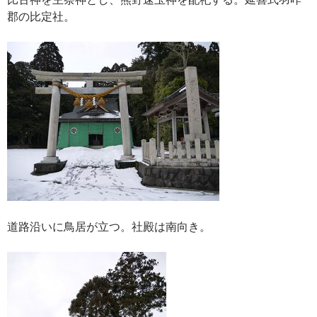
郡の比定社。
道路沿いに鳥居が立つ。社殿は南向き。