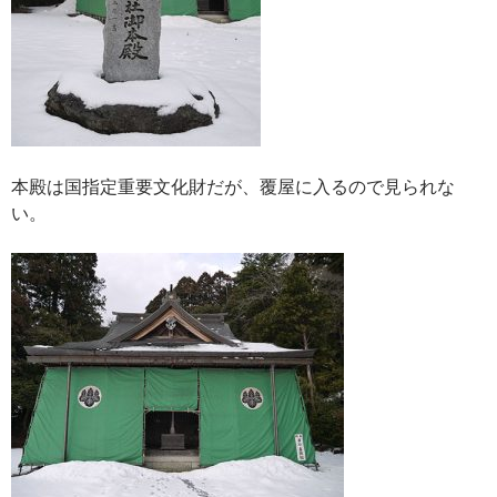
本殿は国指定重要文化財だが、覆屋に入るので見られな
い。