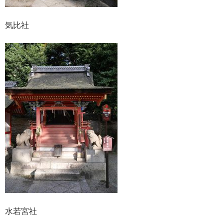
気比社
水若宮社