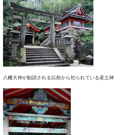
八幡大神が勧請される以前から祀られている産土神