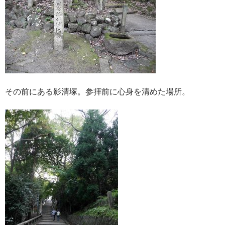
その前にある影清塚。参拝前に心身を清めた場所。