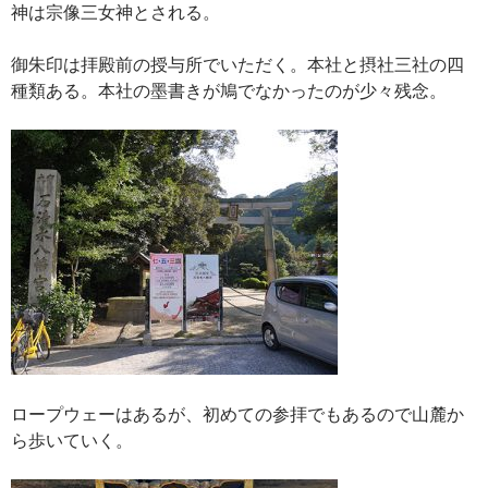
神は宗像三女神とされる。
御朱印は拝殿前の授与所でいただく。本社と摂社三社の四
種類ある。本社の墨書きが鳩でなかったのが少々残念。
ロープウェーはあるが、初めての参拝でもあるので山麓か
ら歩いていく。