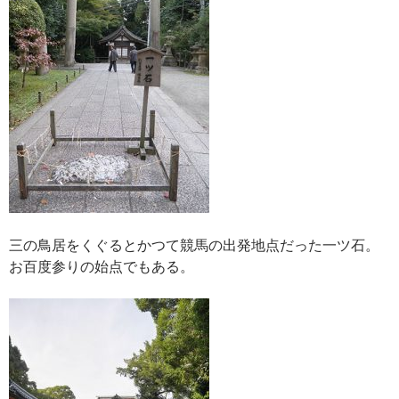
三の鳥居をくぐるとかつて競馬の出発地点だった一ツ石。
お百度参りの始点でもある。