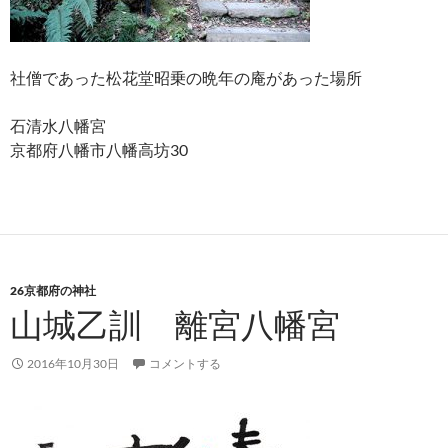
社僧であった松花堂昭乗の晩年の庵があった場所
石清水八幡宮
京都府八幡市八幡高坊30
26京都府の神社
山城乙訓 離宮八幡宮
2016年10月30日
コメントする