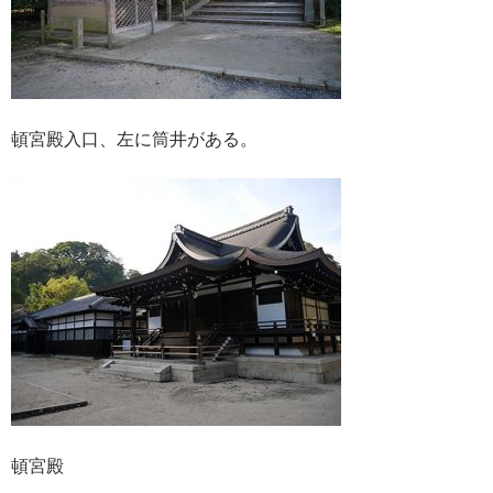
頓宮殿入口、左に筒井がある。
頓宮殿