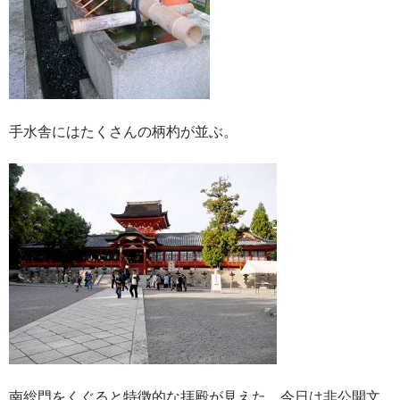
手水舎にはたくさんの柄杓が並ぶ。
南総門をくぐると特徴的な拝殿が見えた。今日は非公開文