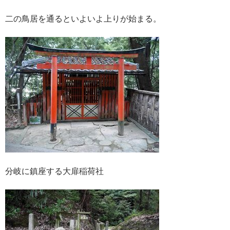
二の鳥居を通るといよいよ上りが始まる。
分岐に鎮座する大扉稲荷社