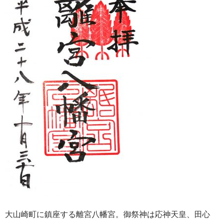
大山崎町に鎮座する離宮八幡宮。御祭神は応神天皇、田心