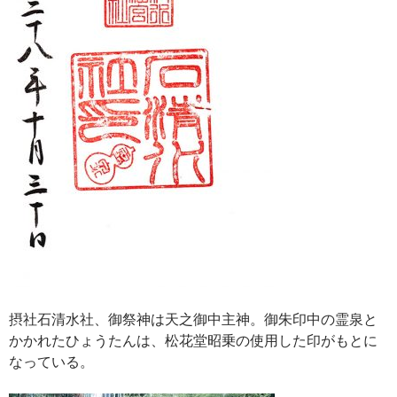
摂社石清水社、御祭神は天之御中主神。御朱印中の霊泉と
かかれたひょうたんは、松花堂昭乗の使用した印がもとに
なっている。