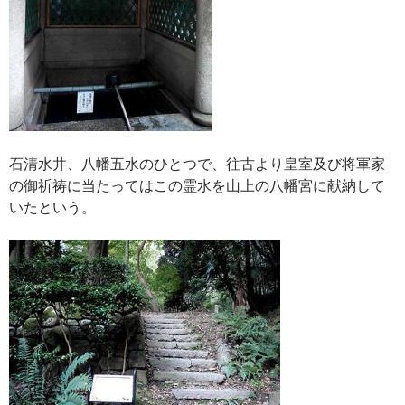
石清水井、八幡五水のひとつで、往古より皇室及び将軍家
の御祈祷に当たってはこの霊水を山上の八幡宮に献納して
いたという。