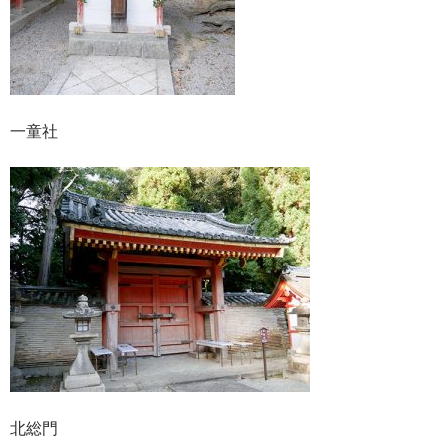
一童社
北総門