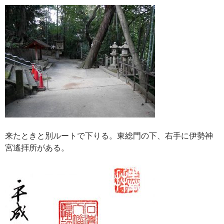
来たときと別ルートで下りる。東総門の下、右手に伊勢神
宮遙拝所がある。