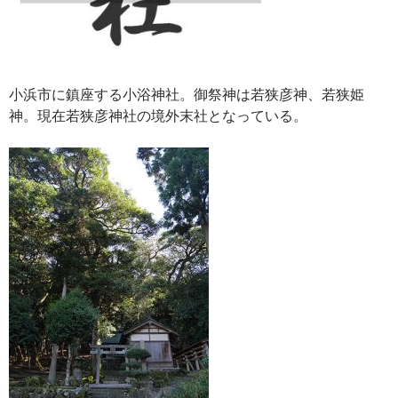
小浜市に鎮座する小浴神社。御祭神は若狭彦神、若狭姫
神。現在若狭彦神社の境外末社となっている。