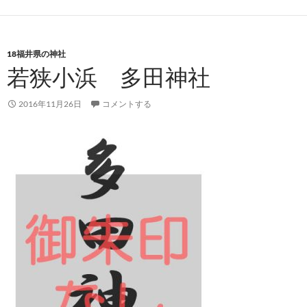
18福井県の神社
若狭小浜 多田神社
2016年11月26日
コメントする