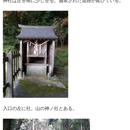
神社は丘を南に少し登る。舗装された道路が延びている。
入口の左に社。山の神ノ社とある。