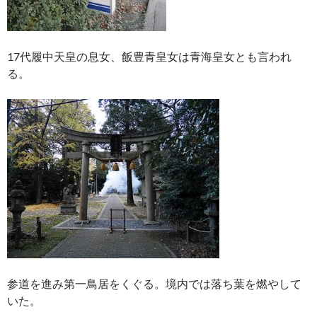
17代履中天皇の息女、飯豊青皇女は青海皇女とも言われ
る。
参道を進み第一鳥居をくぐる。境内では落ち葉を燃やして
いた。