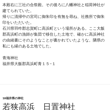
本殿右に三社の合祭殿。その後ろに八幡神社と稲荷神社が
建てられていた。
帰りに清掃中の宮司に御朱印を有無を尋ね、社務所で御朱
印をいただいた。
石川県羽咋郡志賀町に高浜町という場所がある。ここ大飯
郡高浜町の漁師が集団で移住した土地で、確かに高浜神社
の由緒書にそのようなことが書かれていたような。隣県の
私にも縁のある土地でした。
青海神社
福井県大飯郡高浜町青１５−１
18福井県の神社
若狭高浜 日置神社