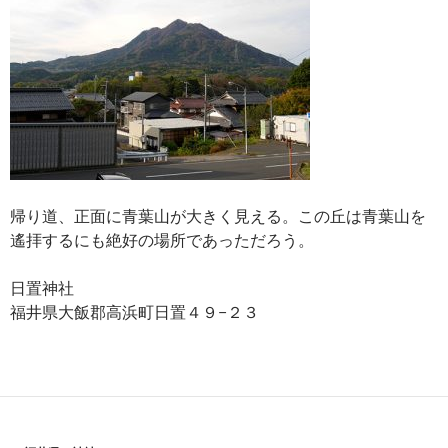
帰り道、正面に青葉山が大きく見える。この丘は青葉山を
遙拝するにも絶好の場所であっただろう。
日置神社
福井県大飯郡高浜町日置４９−２３