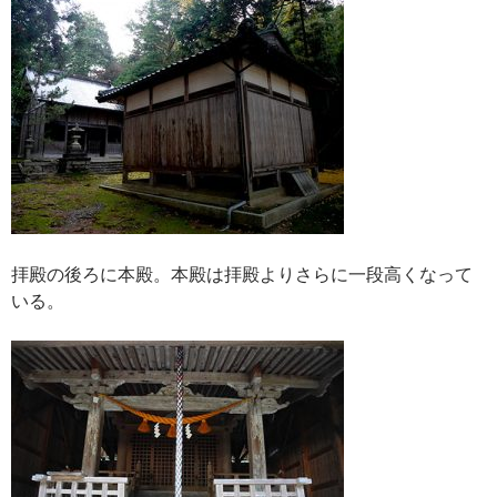
拝殿の後ろに本殿。本殿は拝殿よりさらに一段高くなって
いる。