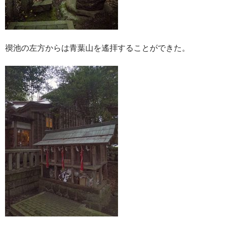
禊池の左方からは青葉山を遙拝することができた。