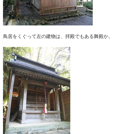
鳥居をくぐって左の建物は、拝殿でもある舞殿か。