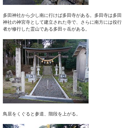
多田神社から少し南に行けば多田寺がある。多田寺は多田
神社の神宮寺として建立された寺で、さらに南方には役行
者が修行した霊山である多田ヶ岳がある。
鳥居をくぐると参道、階段を上がる。