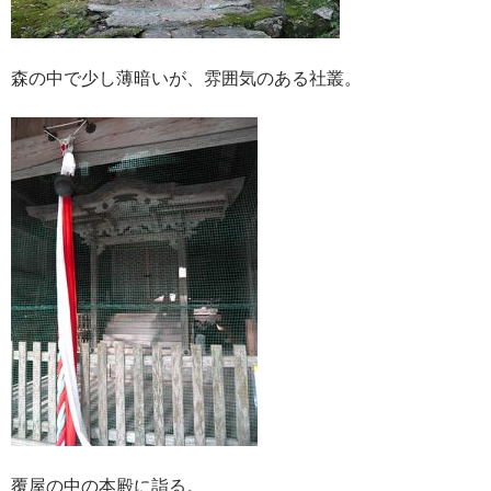
森の中で少し薄暗いが、雰囲気のある社叢。
覆屋の中の本殿に詣る。