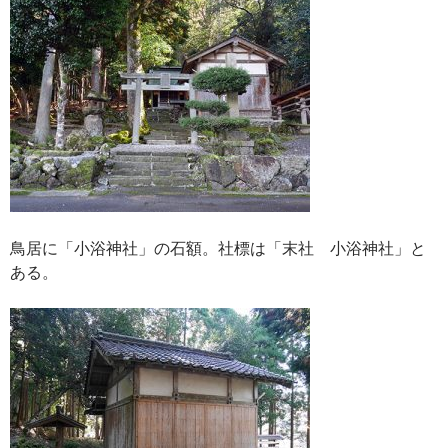
鳥居に「小浴神社」の石額。社標は「末社 小浴神社」と
ある。