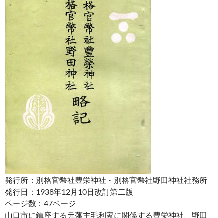
発行所：別格官幣社豊栄神社・別格官幣社野田神社社務所
発行日：1938年12月10日改訂第二版
ページ数：47ページ
山口市に鎮座する元藩主毛利家に関係する豊栄神社、野田