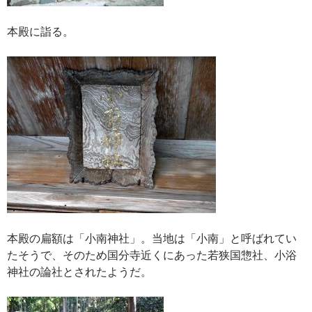
本殿に詣る。
本殿の扁額は「小南神社」。当地は「小南」と呼ばれてい
たそうで、そのため国分寺近くにあった若狭国惣社、小浴
神社の論社とされたようだ。