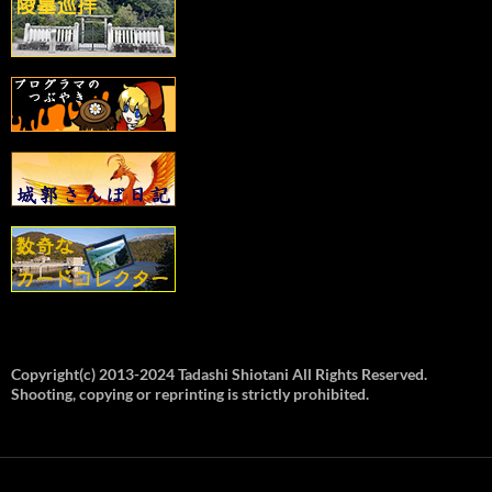
Copyright(c) 2013-2024 Tadashi Shiotani All Rights Reserved.
Shooting, copying or reprinting is strictly prohibited.