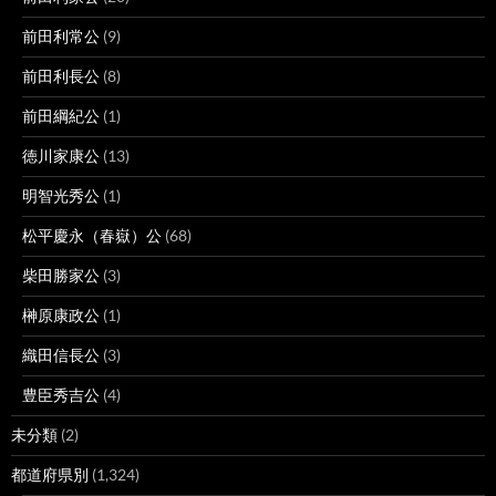
前田利常公
(9)
前田利長公
(8)
前田綱紀公
(1)
徳川家康公
(13)
明智光秀公
(1)
松平慶永（春嶽）公
(68)
柴田勝家公
(3)
榊原康政公
(1)
織田信長公
(3)
豊臣秀吉公
(4)
未分類
(2)
都道府県別
(1,324)