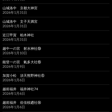
山城洛中 京都大神宮
2026年1月31日
山城洛中 文子天満宮
2026年1月31日
近江甲賀 柏木神社
2026年1月31日
越中一の宮 射水神社⑲
2026年1月10日
能登一の宮 氣多大社⑯
2026年1月9日
加賀小松 須天熊野神社⑥
2026年1月6日
越前福井 福井神社74
2026年1月6日
越前福井 佐佳枝廼社⑭
2026年1月6日