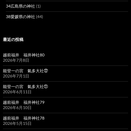
34広島県の神社
(1)
38愛媛県の神社
(44)
最近の投稿
越前福井 福井神社80
2026年7月8日
能登一の宮 氣多大社㉒
2026年7月1日
能登一の宮 氣多大社㉑
2026年6月11日
越前福井 福井神社79
2026年6月10日
越前福井 福井神社78
2026年5月15日