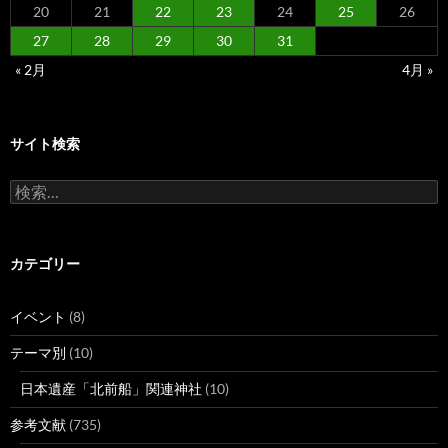
20
21
22
23
24
25
26
27
28
29
30
31
« 2月
4月 »
サイト検索
検
索:
カテゴリー
イベント
(8)
テーマ別
(10)
日本遺産「北前船」関連神社
(10)
参考文献
(735)