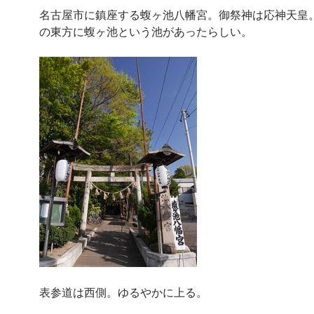
名古屋市に鎮座する蝮ヶ池八幡宮。御祭神は応神天皇
の東方に蝮ヶ池という池があったらしい。
表参道は西側。ゆるやかに上る。