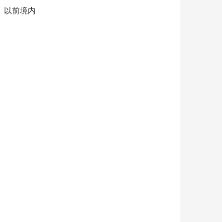
。以前境内