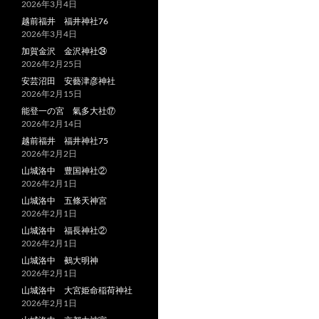
2026年3月4日
越前福井 福井神社76
2026年3月4日
加賀金沢 金沢神社㉔
2026年2月25日
安芸沼田 安藝津彦神社
2026年2月15日
能登一の宮 氣多大社⑰
2026年2月14日
越前福井 福井神社75
2026年2月2日
山城洛中 豊国神社②
2026年2月1日
山城洛中 五條天神宮
2026年2月1日
山城洛中 福長神社②
2026年2月1日
山城洛中 鵺大明神
2026年2月1日
山城洛中 大宮姫命稲荷神社
2026年2月1日