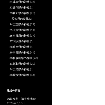
21岐阜県の神社
(34)
22静岡県の神社
(1)
23愛知県の神社
(25)
愛知県の祭礼
(2)
24三重県の神社
(27)
25滋賀県の神社
(51)
26京都府の神社
(57)
27大阪府の神社
(5)
28兵庫県の神社
(1)
29奈良県の神社
(44)
30和歌山県の神社
(20)
31鳥取県の神社
(20)
34広島県の神社
(1)
38愛媛県の神社
(44)
最近の投稿
越前福井 福井神社80
2026年7月8日