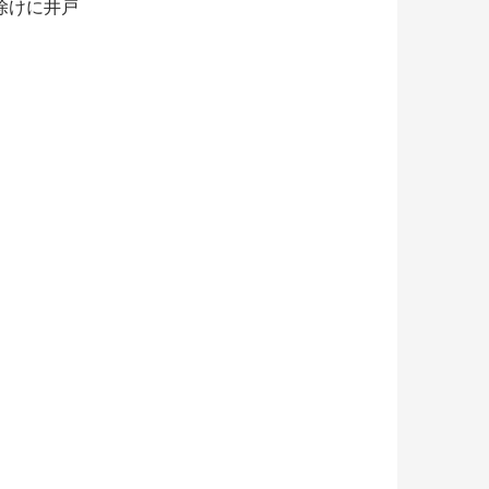
除けに井戸