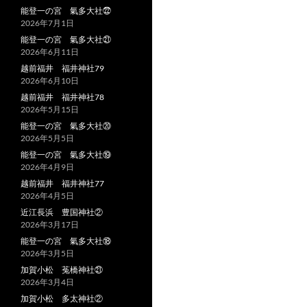
能登一の宮 氣多大社㉒
2026年7月1日
能登一の宮 氣多大社㉑
2026年6月11日
越前福井 福井神社79
2026年6月10日
越前福井 福井神社78
2026年5月15日
能登一の宮 氣多大社⑳
2026年5月5日
能登一の宮 氣多大社⑲
2026年4月9日
越前福井 福井神社77
2026年4月5日
近江長浜 豊国神社②
2026年3月17日
能登一の宮 氣多大社⑱
2026年3月5日
加賀小松 菟橋神社㉑
2026年3月4日
加賀小松 多太神社②