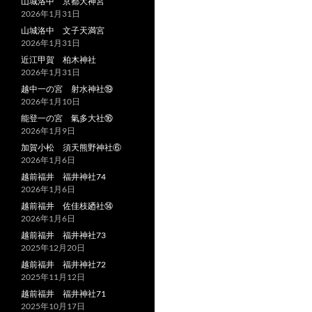
山城洛中 京都大神宮
2026年1月31日
山城洛中 文子天満宮
2026年1月31日
近江甲賀 柏木神社
2026年1月31日
越中一の宮 射水神社⑲
2026年1月10日
能登一の宮 氣多大社⑯
2026年1月9日
加賀小松 須天熊野神社⑥
2026年1月6日
越前福井 福井神社74
2026年1月6日
越前福井 佐佳枝廼社⑭
2026年1月6日
越前福井 福井神社73
2025年12月20日
越前福井 福井神社72
2025年11月12日
越前福井 福井神社71
2025年10月17日