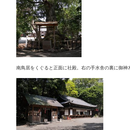
南鳥居をくぐると正面に社殿。右の手水舎の裏に御神