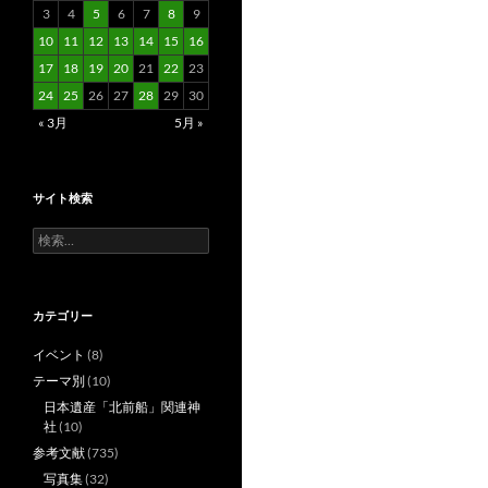
3
4
5
6
7
8
9
10
11
12
13
14
15
16
17
18
19
20
21
22
23
24
25
26
27
28
29
30
« 3月
5月 »
サイト検索
検
索:
カテゴリー
イベント
(8)
テーマ別
(10)
日本遺産「北前船」関連神
社
(10)
参考文献
(735)
写真集
(32)