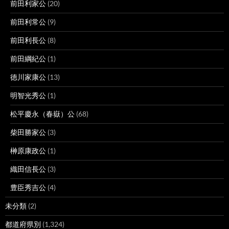
前田利家公
(20)
前田利常公
(9)
前田利長公
(8)
前田綱紀公
(1)
徳川家康公
(13)
明智光秀公
(1)
松平慶永（春嶽）公
(68)
柴田勝家公
(3)
榊原康政公
(1)
織田信長公
(3)
豊臣秀吉公
(4)
未分類
(2)
都道府県別
(1,324)