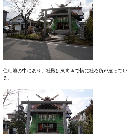
住宅地の中にあり、社殿は東向きで横に社務所が建ってい
る。