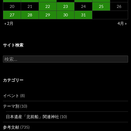
20
21
22
23
24
25
26
27
28
29
30
31
« 2月
4月 »
サイト検索
検
索:
カテゴリー
イベント
(8)
テーマ別
(10)
日本遺産「北前船」関連神社
(10)
参考文献
(735)