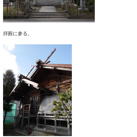
拝殿に参る。