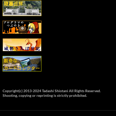
Copyright(c) 2013-2024 Tadashi Shiotani All Rights Reserved.
Shooting, copying or reprinting is strictly prohibited.