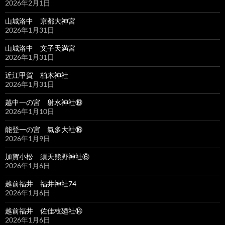
2026年2月1日
山城洛中 京都大神宮
2026年1月31日
山城洛中 文子天満宮
2026年1月31日
近江甲賀 柏木神社
2026年1月31日
越中一の宮 射水神社⑲
2026年1月10日
能登一の宮 氣多大社⑯
2026年1月9日
加賀小松 須天熊野神社⑥
2026年1月6日
越前福井 福井神社74
2026年1月6日
越前福井 佐佳枝廼社⑭
2026年1月6日