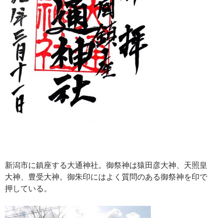
新潟市に鎮座する大通神社。御祭神は猿田彦大神、天照皇
大神、豊受大神。御朱印にはよく質問のある御祭神を印で
押している。