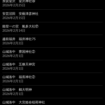
加賀金沢 金沢神社㉔
2026年2月25日
安芸沼田 安藝津彦神社
2026年2月15日
能登一の宮 氣多大社⑰
2026年2月14日
越前福井 福井神社75
2026年2月2日
山城洛中 豊国神社②
2026年2月1日
山城洛中 五條天神宮
2026年2月1日
山城洛中 福長神社②
2026年2月1日
山城洛中 鵺大明神
2026年2月1日
山城洛中 大宮姫命稲荷神社