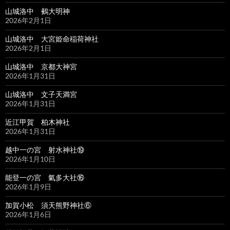
山城洛中 鵺大明神
2026年2月1日
山城洛中 大宮姫命稲荷神社
2026年2月1日
山城洛中 京都大神宮
2026年1月31日
山城洛中 文子天満宮
2026年1月31日
近江甲賀 柏木神社
2026年1月31日
越中一の宮 射水神社⑲
2026年1月10日
能登一の宮 氣多大社⑯
2026年1月9日
加賀小松 須天熊野神社⑥
2026年1月6日