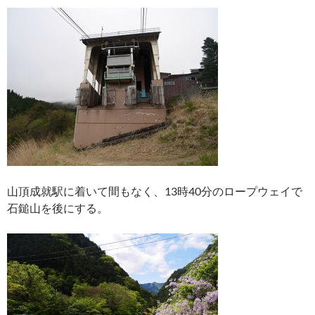
山頂成就駅に着いて間もなく、13時40分のロープウェイで
石鎚山を後にする。