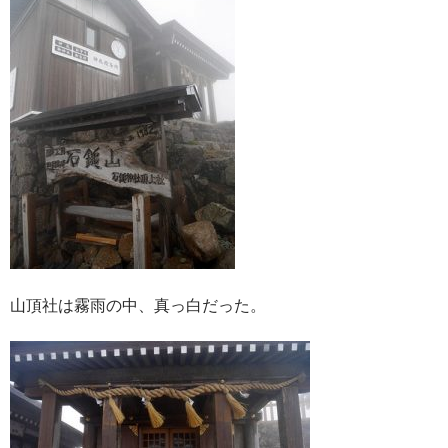
山頂社は霧雨の中、真っ白だった。