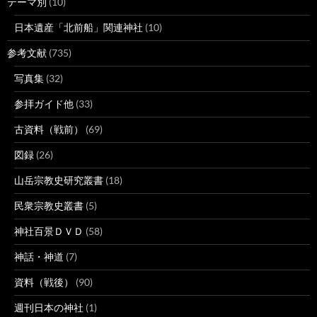
テーマ別
(10)
日本遺産「北前船」関連神社
(10)
参考文献
(735)
写真集
(32)
参拝ガイド他
(33)
古資料（戦前）
(69)
図録
(26)
山岳宗教史研究叢書
(18)
民衆宗教史叢書
(5)
神社百景ＤＶＤ
(58)
神話・神道
(7)
資料（戦後）
(90)
週刊日本の神社
(1)