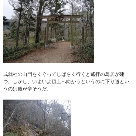
成就社の山門をくぐってしばらく行くと遙拝の鳥居が建
つ。しかし、いよいよ頂上へ向かうというのに下り道とい
うのは後が辛そうだ。