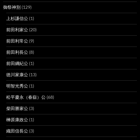
御祭神別
(129)
上杉謙信公
(1)
前田利家公
(20)
前田利常公
(9)
前田利長公
(8)
前田綱紀公
(1)
徳川家康公
(13)
明智光秀公
(1)
松平慶永（春嶽）公
(68)
柴田勝家公
(3)
榊原康政公
(1)
織田信長公
(3)