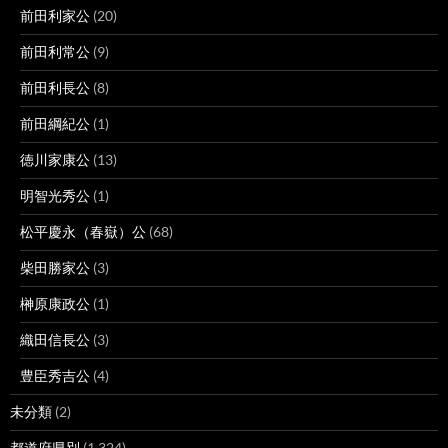
前田利家公
(20)
前田利常公
(9)
前田利長公
(8)
前田綱紀公
(1)
徳川家康公
(13)
明智光秀公
(1)
松平慶永（春嶽）公
(68)
柴田勝家公
(3)
榊原康政公
(1)
織田信長公
(3)
豊臣秀吉公
(4)
未分類
(2)
都道府県別
(1,324)