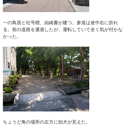
一の鳥居と社号標、由緒書が建つ。参道は途中右に折れ
る。前の道路を通過したが、運転していて全く気が付かな
かった。
ちょうど角の場所の左方に狛犬が見えた。