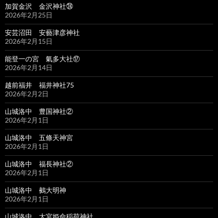
加賀金沢 金沢神社㉔
2026年2月25日
安芸沼田 安藝津彦神社
2026年2月15日
能登一の宮 氣多大社⑰
2026年2月14日
越前福井 福井神社75
2026年2月2日
山城洛中 豊国神社②
2026年2月1日
山城洛中 五條天神宮
2026年2月1日
山城洛中 福長神社②
2026年2月1日
山城洛中 鵺大明神
2026年2月1日
山城洛中 大宮姫命稲荷神社