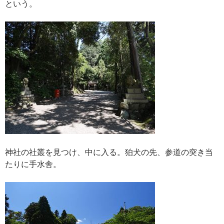
という。
神社の社叢を見つけ、中に入る。狛犬の先、参道の突き当
たりに手水舎。