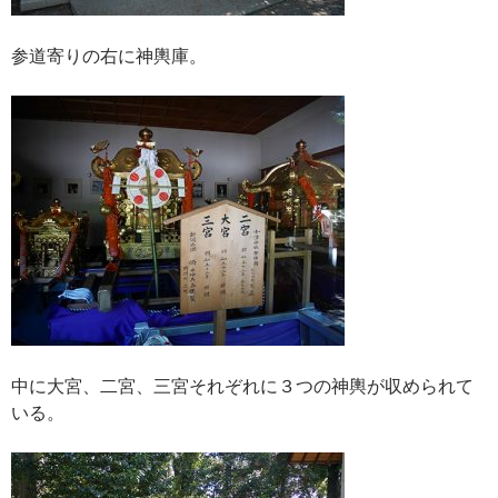
参道寄りの右に神輿庫。
中に大宮、二宮、三宮それぞれに３つの神輿が収められて
いる。