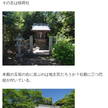
その左は稲荷社
本殿の玉垣の右に並ぶのは地主宮だろうか？社殿に三つ巴
紋が付いている。