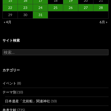
15
16
17
18
19
20
21
22
23
24
25
26
27
28
29
30
31
« 4月
6月 »
サイト検索
検
索:
カテゴリー
イベント
(8)
テーマ別
(10)
日本遺産「北前船」関連神社
(10)
参考文献
(735)