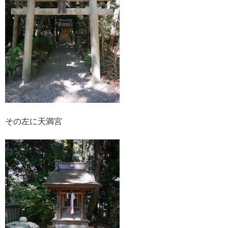
その左に天満宮