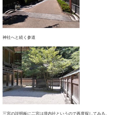
神社へと続く参道
三宮の説明板に二宮は境内社というので再度探してみる。