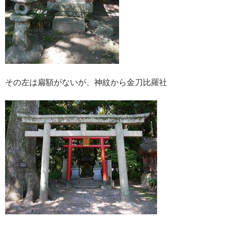
その左は扁額がないが、神紋から金刀比羅社