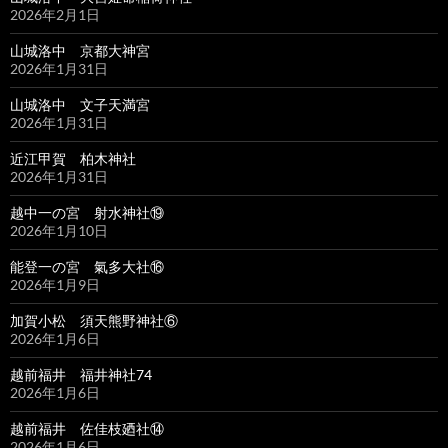
2026年2月1日
山城洛中 京都大神宮
2026年1月31日
山城洛中 文子天満宮
2026年1月31日
近江甲賀 柏木神社
2026年1月31日
越中一の宮 射水神社⑲
2026年1月10日
能登一の宮 氣多大社⑯
2026年1月9日
加賀小松 須天熊野神社⑥
2026年1月6日
越前福井 福井神社74
2026年1月6日
越前福井 佐佳枝廼社⑭
2026年1月6日