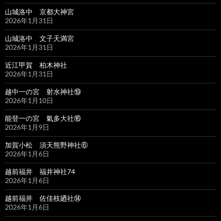
山城洛中 京都大神宮
2026年1月31日
山城洛中 文子天満宮
2026年1月31日
近江甲賀 柏木神社
2026年1月31日
越中一の宮 射水神社⑲
2026年1月10日
能登一の宮 氣多大社⑯
2026年1月9日
加賀小松 須天熊野神社⑥
2026年1月6日
越前福井 福井神社74
2026年1月6日
越前福井 佐佳枝廼社⑭
2026年1月6日