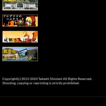
Copyright(c) 2013-2024 Tadashi Shiotani All Rights Reserved.
Shooting, copying or reprinting is strictly prohibited.