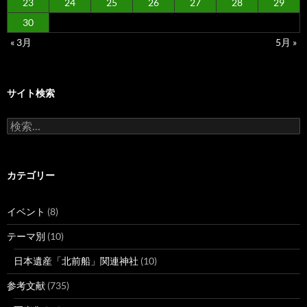
23
24
25
26
27
28
29
30
« 3月
5月 »
サイト検索
検
索:
カテゴリー
イベント
(8)
テーマ別
(10)
日本遺産「北前船」関連神社
(10)
参考文献
(735)