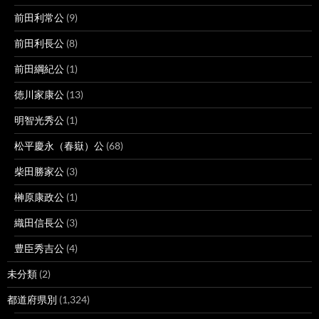
前田利常公
(9)
前田利長公
(8)
前田綱紀公
(1)
徳川家康公
(13)
明智光秀公
(1)
松平慶永（春嶽）公
(68)
柴田勝家公
(3)
榊原康政公
(1)
織田信長公
(3)
豊臣秀吉公
(4)
未分類
(2)
都道府県別
(1,324)