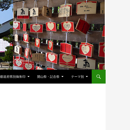
都道府県別御朱印
開山祭・記念祭
テーマ別