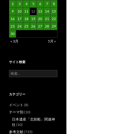
2
3
4
5
6
7
8
9
10
11
12
13
14
15
16
17
18
19
20
21
22
23
24
25
26
27
28
29
30
« 3月
5月 »
サイト検索
検
索:
カテゴリー
イベント
(8)
テーマ別
(10)
日本遺産「北前船」関連神
社
(10)
参考文献
(735)