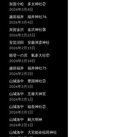
加賀小松 多太神社②
2026年3月4日
越前福井 福井神社76
2026年3月4日
加賀金沢 金沢神社㉔
2026年2月25日
安芸沼田 安藝津彦神社
2026年2月15日
能登一の宮 氣多大社⑰
2026年2月14日
越前福井 福井神社75
2026年2月2日
山城洛中 豊国神社②
2026年2月1日
山城洛中 五條天神宮
2026年2月1日
山城洛中 福長神社②
2026年2月1日
山城洛中 鵺大明神
2026年2月1日
山城洛中 大宮姫命稲荷神社