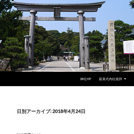
神社HP
延喜式内社巡拝
日別アーカイブ: 2018年4月24日