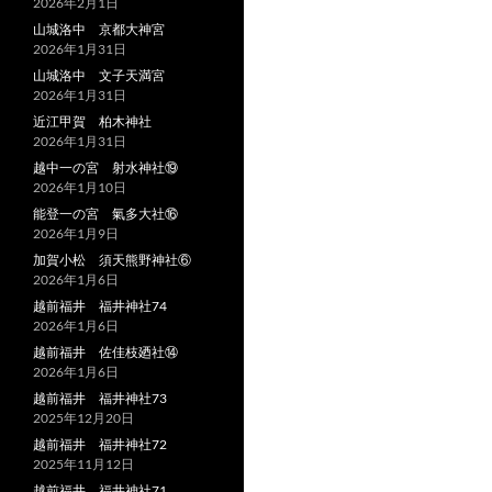
2026年2月1日
山城洛中 京都大神宮
2026年1月31日
山城洛中 文子天満宮
2026年1月31日
近江甲賀 柏木神社
2026年1月31日
越中一の宮 射水神社⑲
2026年1月10日
能登一の宮 氣多大社⑯
2026年1月9日
加賀小松 須天熊野神社⑥
2026年1月6日
越前福井 福井神社74
2026年1月6日
越前福井 佐佳枝廼社⑭
2026年1月6日
越前福井 福井神社73
2025年12月20日
越前福井 福井神社72
2025年11月12日
越前福井 福井神社71