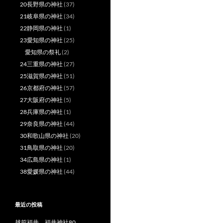
20長野県の神社
(37)
21岐阜県の神社
(34)
22静岡県の神社
(1)
23愛知県の神社
(25)
愛知県の祭礼
(2)
24三重県の神社
(27)
25滋賀県の神社
(51)
26京都府の神社
(57)
27大阪府の神社
(5)
28兵庫県の神社
(1)
29奈良県の神社
(44)
30和歌山県の神社
(20)
31鳥取県の神社
(20)
34広島県の神社
(1)
38愛媛県の神社
(44)
最近の投稿
越前福井 福井神社80