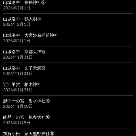
山城洛中 福長神社②
2026年2月1日
山城洛中 鵺大明神
2026年2月1日
山城洛中 大宮姫命稲荷神社
2026年2月1日
山城洛中 京都大神宮
2026年1月31日
山城洛中 文子天満宮
2026年1月31日
近江甲賀 柏木神社
2026年1月31日
越中一の宮 射水神社⑲
2026年1月10日
能登一の宮 氣多大社⑯
2026年1月9日
加賀小松 須天熊野神社⑥