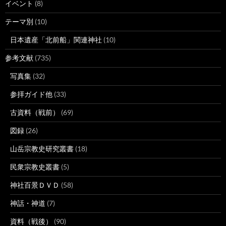
イベント
(8)
テーマ別
(10)
日本遺産「北前船」関連神社
(10)
参考文献
(735)
写真集
(32)
参拝ガイド他
(33)
古資料（戦前）
(69)
図録
(26)
山岳宗教史研究叢書
(18)
民衆宗教史叢書
(5)
神社百景ＤＶＤ
(58)
神話・神道
(7)
資料（戦後）
(90)