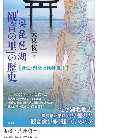
著者：大東俊一
発行所：彩流社