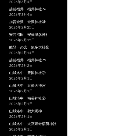
2026年3月4日
越前福井 福井神社76
2026年3月4日
加賀金沢 金沢神社㉔
2026年2月25日
安芸沼田 安藝津彦神社
2026年2月15日
能登一の宮 氣多大社⑰
2026年2月14日
越前福井 福井神社75
2026年2月2日
山城洛中 豊国神社②
2026年2月1日
山城洛中 五條天神宮
2026年2月1日
山城洛中 福長神社②
2026年2月1日
山城洛中 鵺大明神
2026年2月1日
山城洛中 大宮姫命稲荷神社
2026年2月1日