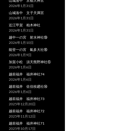
山城洛中 京都大神宮
2026年1月31日
山城洛中 文子天満宮
2026年1月31日
近江甲賀 柏木神社
2026年1月31日
越中一の宮 射水神社⑲
2026年1月10日
能登一の宮 氣多大社⑯
2026年1月9日
加賀小松 須天熊野神社⑥
2026年1月6日
越前福井 福井神社74
2026年1月6日
越前福井 佐佳枝廼社⑭
2026年1月6日
越前福井 福井神社73
2025年12月20日
越前福井 福井神社72
2025年11月12日
越前福井 福井神社71
2025年10月17日