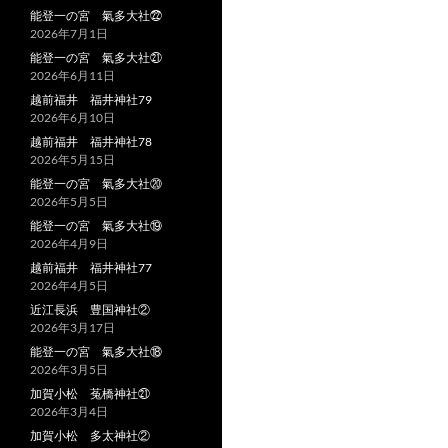
能登一の宮 氣多大社㉒
2026年7月1日
能登一の宮 氣多大社㉑
2026年6月11日
越前福井 福井神社79
2026年6月10日
越前福井 福井神社78
2026年5月15日
能登一の宮 氣多大社⑳
2026年5月5日
能登一の宮 氣多大社⑲
2026年4月9日
越前福井 福井神社77
2026年4月5日
近江長浜 豊国神社②
2026年3月17日
能登一の宮 氣多大社⑱
2026年3月5日
加賀小松 菟橋神社㉑
2026年3月4日
加賀小松 多太神社②