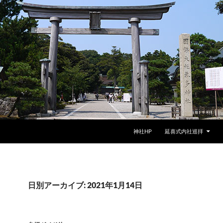
神社HP
延喜式内社巡拝
日別アーカイブ: 2021年1月14日