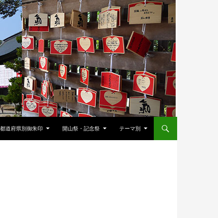
都道府県別御朱印
開山祭・記念祭
テーマ別