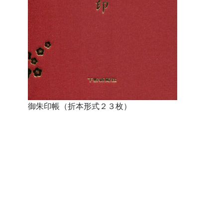
御朱印帳（折本形式２３枚）