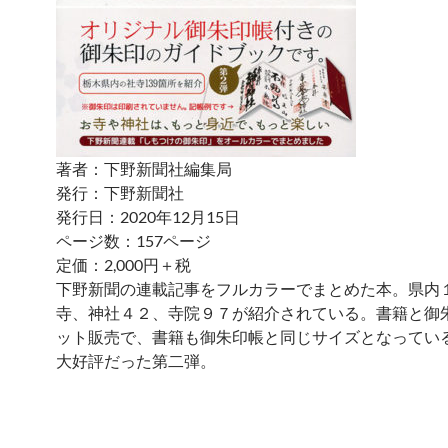
著者：下野新聞社編集局
発行：下野新聞社
発行日：2020年12月15日
ページ数：157ページ
定価：2,000円＋税
下野新聞の連載記事をフルカラーでまとめた本。県内
寺、神社４２、寺院９７が紹介されている。書籍と御
ット販売で、書籍も御朱印帳と同じサイズとなってい
大好評だった第二弾。