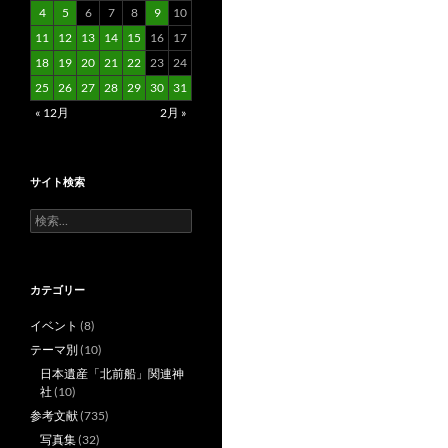
4
5
6
7
8
9
10
11
12
13
14
15
16
17
18
19
20
21
22
23
24
25
26
27
28
29
30
31
« 12月
2月 »
サイト検索
検
索:
カテゴリー
イベント
(8)
テーマ別
(10)
日本遺産「北前船」関連神
社
(10)
参考文献
(735)
写真集
(32)