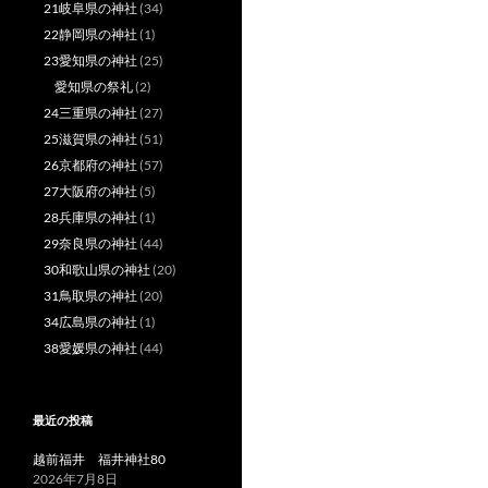
21岐阜県の神社
(34)
22静岡県の神社
(1)
23愛知県の神社
(25)
愛知県の祭礼
(2)
24三重県の神社
(27)
25滋賀県の神社
(51)
26京都府の神社
(57)
27大阪府の神社
(5)
28兵庫県の神社
(1)
29奈良県の神社
(44)
30和歌山県の神社
(20)
31鳥取県の神社
(20)
34広島県の神社
(1)
38愛媛県の神社
(44)
最近の投稿
越前福井 福井神社80
2026年7月8日