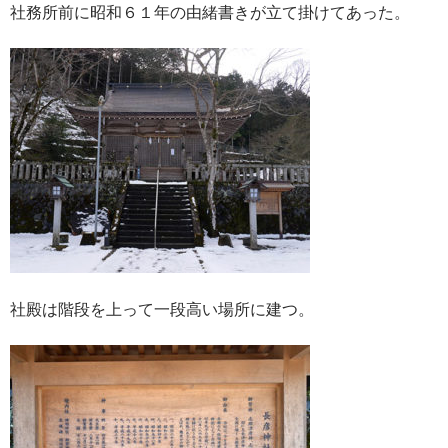
社務所前に昭和６１年の由緒書きが立て掛けてあった。
社殿は階段を上って一段高い場所に建つ。