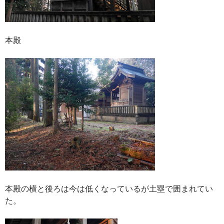
本殿
本殿の横と後ろは今は低くなっているが土塁で囲まれてい
た。