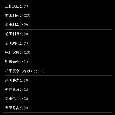
上杉謙信公
(1)
前田利家公
(20)
前田利常公
(9)
前田利長公
(8)
前田綱紀公
(1)
徳川家康公
(13)
明智光秀公
(1)
松平慶永（春嶽）公
(68)
柴田勝家公
(3)
榊原康政公
(1)
織田信長公
(3)
豊臣秀吉公
(4)