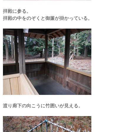
拝殿に参る。
拝殿の中をのぞくと御簾が掛かっている。
渡り廊下の向こうに竹囲いが見える。