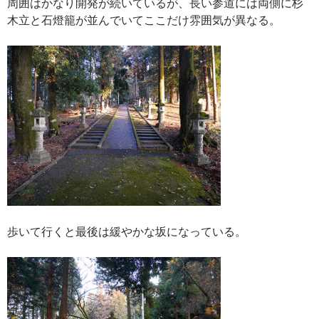
周囲はかなり開発が続いているが、長い参道には両側に杉
木立と石燈籠が並んでいてここだけ雰囲気が異なる。
歩いて行くと最後は緩やかな坂になっている。