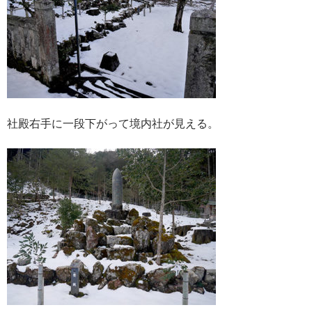
社殿右手に一段下がって境内社が見える。