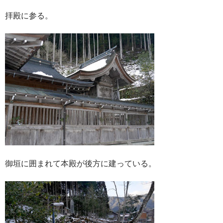
拝殿に参る。
御垣に囲まれて本殿が後方に建っている。