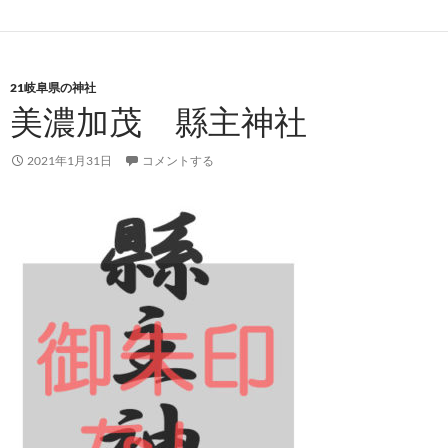
21岐阜県の神社
美濃加茂 縣主神社
2021年1月31日
コメントする