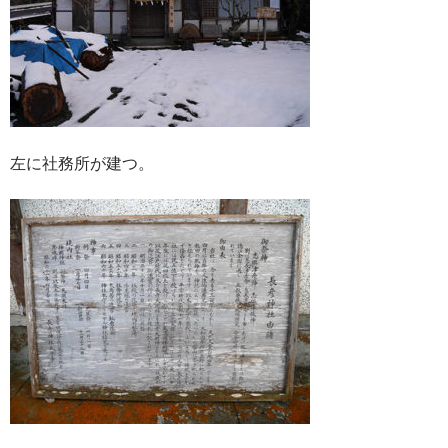
左に社務所が建つ。