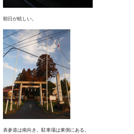
朝日が眩しい。
表参道は南向き。駐車場は東側にある。