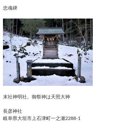
忠魂碑
末社神明社。御祭神は天照大神
長彦神社
岐阜県大垣市上石津町一之瀬2288-1