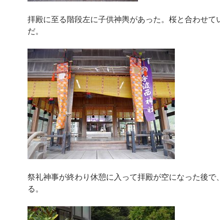
拝殿に至る階段左に子供神輿があった。桜と合わせて
だ。
祭礼神事が終わり休憩に入って拝殿が空になった後で
る。