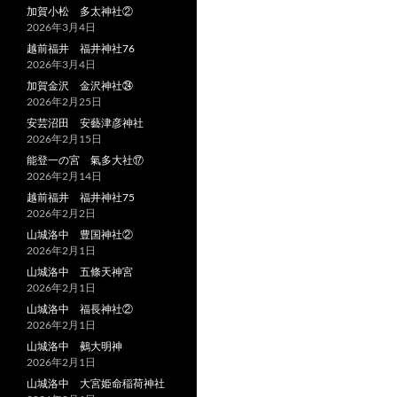
加賀小松 多太神社②
2026年3月4日
越前福井 福井神社76
2026年3月4日
加賀金沢 金沢神社㉔
2026年2月25日
安芸沼田 安藝津彦神社
2026年2月15日
能登一の宮 氣多大社⑰
2026年2月14日
越前福井 福井神社75
2026年2月2日
山城洛中 豊国神社②
2026年2月1日
山城洛中 五條天神宮
2026年2月1日
山城洛中 福長神社②
2026年2月1日
山城洛中 鵺大明神
2026年2月1日
山城洛中 大宮姫命稲荷神社