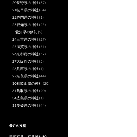
20長野県の神社
(37)
21岐阜県の神社
(34)
22静岡県の神社
(1)
23愛知県の神社
(25)
愛知県の祭礼
(2)
24三重県の神社
(27)
25滋賀県の神社
(51)
26京都府の神社
(57)
27大阪府の神社
(5)
28兵庫県の神社
(1)
29奈良県の神社
(44)
30和歌山県の神社
(20)
31鳥取県の神社
(20)
34広島県の神社
(1)
38愛媛県の神社
(44)
最近の投稿
越前福井 福井神社80