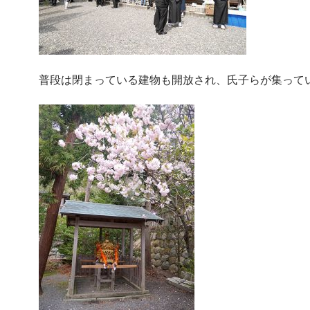
普段は閉まっている建物も開放され、氏子らが集って