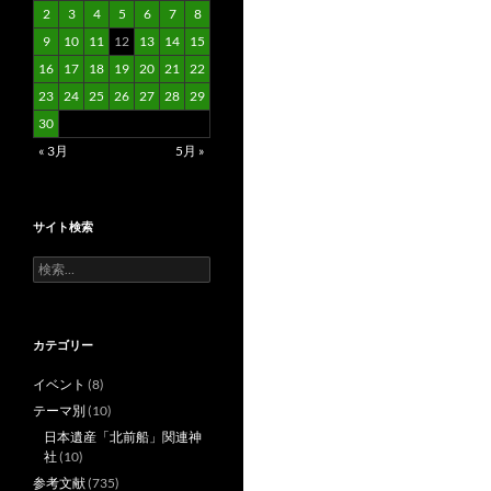
2
3
4
5
6
7
8
9
10
11
12
13
14
15
16
17
18
19
20
21
22
23
24
25
26
27
28
29
30
« 3月
5月 »
サイト検索
検
索:
カテゴリー
イベント
(8)
テーマ別
(10)
日本遺産「北前船」関連神
社
(10)
参考文献
(735)