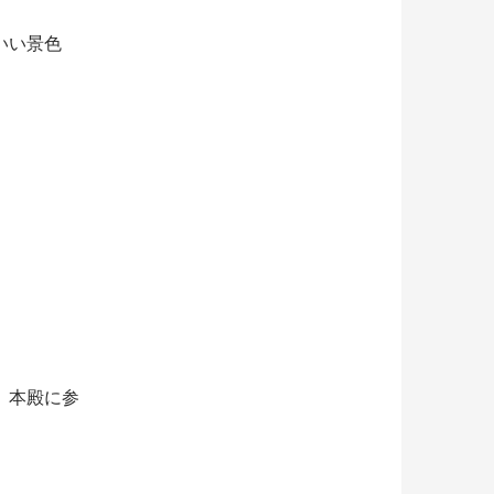
いい景色
、本殿に参