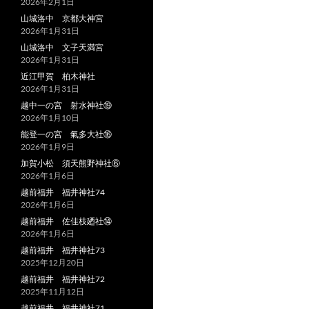
2026年2月1日
山城洛中 京都大神宮
2026年1月31日
山城洛中 文子天満宮
2026年1月31日
近江甲賀 柏木神社
2026年1月31日
越中一の宮 射水神社⑲
2026年1月10日
能登一の宮 氣多大社⑯
2026年1月9日
加賀小松 須天熊野神社⑥
2026年1月6日
越前福井 福井神社74
2026年1月6日
越前福井 佐佳枝廼社⑭
2026年1月6日
越前福井 福井神社73
2025年12月20日
越前福井 福井神社72
2025年11月12日
越前福井 福井神社71